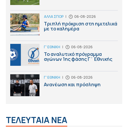
ΑΛΛΑ ΣΠΟΡ
|
06-08-2026
Τριπλή πρόκριση στη ημιτελικά
με το καλημέρα
Γ' ΕΘΝΙΚΗ
|
06-08-2026
Το αναλυτικό πρόγραμμα
αγώνων 1ης φάσης Γ΄ Εθνικής
Γ' ΕΘΝΙΚΗ
|
06-08-2026
Ανανέωση και πρόσληψη
ΤΕΛΕΥΤΑΙΑ ΝΕΑ