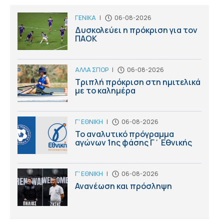
ΓΕΝΙΚΑ
|
06-08-2026
Δυσκολεύει η πρόκριση για τον
ΠΑΟΚ
ΑΛΛΑ ΣΠΟΡ
|
06-08-2026
Τριπλή πρόκριση στη ημιτελικά
με το καλημέρα
Γ' ΕΘΝΙΚΗ
|
06-08-2026
Το αναλυτικό πρόγραμμα
αγώνων 1ης φάσης Γ΄ Εθνικής
Γ' ΕΘΝΙΚΗ
|
06-08-2026
Ανανέωση και πρόσληψη