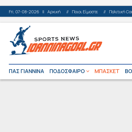
Fri, 07-08-2026
||
Αρχική
//
Ποιοι Είμαστε
//
Πολιτική Co
ΠΑΣ ΓΙΑΝΝΙΝΑ
ΠΟΔΟΣΦΑΙΡΟ
ΜΠΑΣΚΕΤ
ΒΟ