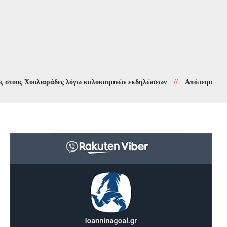
 Χουλιαράδες λόγω καλοκαιρινών εκδηλώσεων
//
Απόπειρες τηλεφωνικ