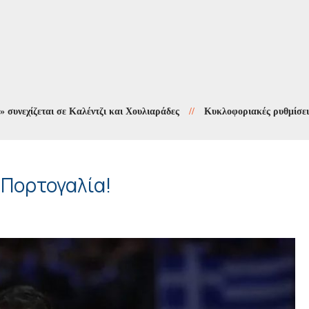
ζεται σε Καλέντζι και Χουλιαράδες
//
Κυκλοφοριακές ρυθμίσεις στους
 Πορτογαλία!