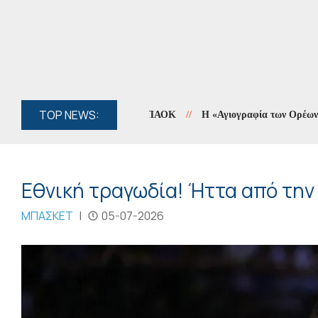
TOP NEWS:
//
Η «Αγιογραφία των Ορέων» συνεχί
Εθνική τραγωδία! Ήττα από την
ΜΠΑΣΚΕΤ
|
05-07-2026