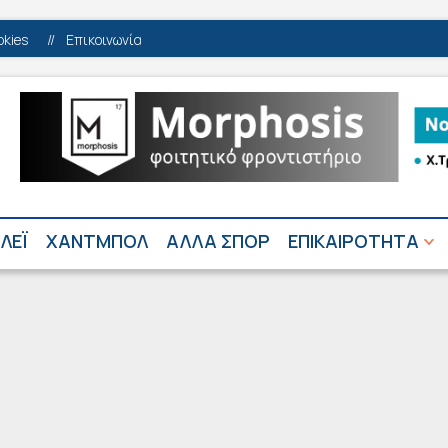
okies
//
Επικοινωνία
ΛΕΪ
ΧΑΝΤΜΠΟΛ
ΑΛΛΑ ΣΠΟΡ
ΕΠΙΚΑΙΡΟΤΗΤΑ