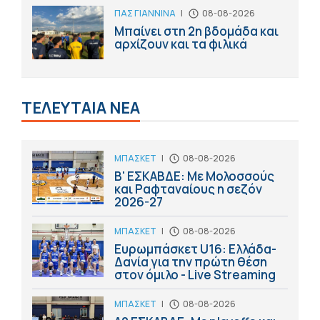
ΠΑΣ ΓΙΑΝΝΙΝΑ
|
08-08-2026
Μπαίνει στη 2η βδομάδα και
αρχίζουν και τα φιλικά
ΤΕΛΕΥΤΑΙΑ ΝΕΑ
ΜΠΑΣΚΕΤ
|
08-08-2026
Β' ΕΣΚΑΒΔΕ: Με Μολοσσούς
και Ραφταναίους η σεζόν
2026-27
ΜΠΑΣΚΕΤ
|
08-08-2026
Ευρωμπάσκετ U16: Ελλάδα-
Δανία για την πρώτη θέση
στον όμιλο - Live Streaming
ΜΠΑΣΚΕΤ
|
08-08-2026