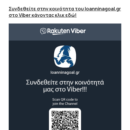
Συνδεθείτε στην κοινότητα του Ioanninagoal.gr
στο Viber κάνοντας κλικ εδώ!