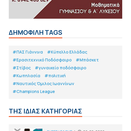
ΔΗΜΟΦΙΛΗ TAGS
#ΠΑΣ Γιάννινα
#Κύπελλο Ελλάδας
#Eρασιτεχνικό Ποδόσφαιρο
#Μπάσκετ
#Στίβος
#γυναικείο ποδόσφαιρο
#Κωπηλασία
#πολιτική
#Ναυτικός Όμιλος Ιωαννίνων
#Champions League
ΤΗΣ ΙΔΙΑΣ ΚΑΤΗΓΟΡΙΑΣ