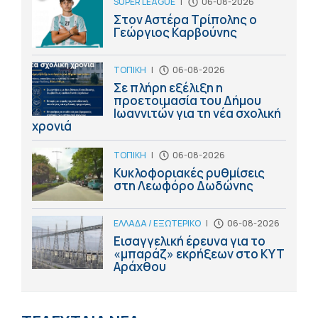
SUPER LEAGUE
|
06-08-2026
Στον Αστέρα Τρίπολης ο
Γεώργιος Καρβούνης
ΤΟΠΙΚΗ
|
06-08-2026
Σε πλήρη εξέλιξη η
προετοιμασία του Δήμου
Ιωαννιτών για τη νέα σχολική
χρονιά
ΤΟΠΙΚΗ
|
06-08-2026
Κυκλοφοριακές ρυθμίσεις
στη Λεωφόρο Δωδώνης
ΕΛΛΑΔΑ / ΕΞΩΤΕΡΙΚΟ
|
06-08-2026
Εισαγγελική έρευνα για το
«μπαράζ» εκρήξεων στο ΚΥΤ
Αράχθου