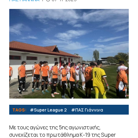
TAGS:
#Super League 2
#ΠΑΣ Γιάννινα
Με τους αγώνες της 5ης αγωνιστικής,
συνεχίζεται το πρωτάθλημα Κ-19 της Super