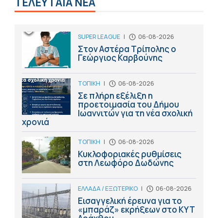
ΤΕΛΕΥΤΑΙΑ ΝΕΑ
SUPER LEAGUE
|
06-08-2026
Στον Αστέρα Τρίπολης ο
Γεώργιος Καρβούνης
ΤΟΠΙΚΗ
|
06-08-2026
Σε πλήρη εξέλιξη η
προετοιμασία του Δήμου
Ιωαννιτών για τη νέα σχολική
χρονιά
ΤΟΠΙΚΗ
|
06-08-2026
Κυκλοφοριακές ρυθμίσεις
στη Λεωφόρο Δωδώνης
ΕΛΛΑΔΑ / ΕΞΩΤΕΡΙΚΟ
|
06-08-2026
Εισαγγελική έρευνα για το
«μπαράζ» εκρήξεων στο ΚΥΤ