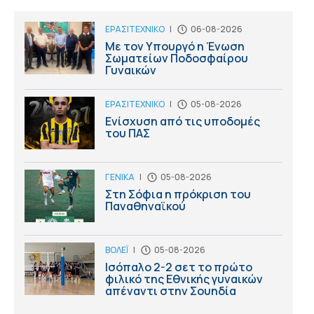
ΕΡΑΣΙΤΕΧΝΙΚΟ
|
06-08-2026
Με τον Υπουργό η Ένωση
Σωματείων Ποδοσφαίρου
Γυναικών
ΕΡΑΣΙΤΕΧΝΙΚΟ
|
05-08-2026
Ενίσχυση από τις υποδομές
του ΠΑΣ
ΓΕΝΙΚΑ
|
05-08-2026
Στη Σόφια η πρόκριση του
Παναθηναϊκού
ΒΟΛΕΪ
|
05-08-2026
Ισόπαλο 2-2 σετ το πρώτο
φιλικό της Εθνικής γυναικών
απέναντι στην Σουηδία