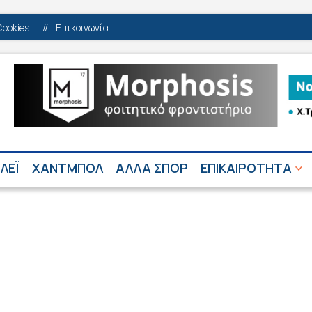
Cookies
//
Επικοινωνία
ΛΕΪ
ΧΑΝΤΜΠΟΛ
ΑΛΛΑ ΣΠΟΡ
ΕΠΙΚΑΙΡΟΤΗΤΑ