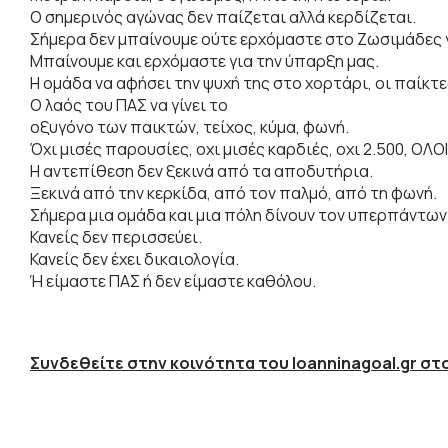
Ο σημερινός αγώνας δεν παίζεται αλλά κερδίζεται.
Σήμερα δεν μπαίνουμε ούτε ερχόμαστε στο Ζωσιμάδες γ
Μπαίνουμε και ερχόμαστε για την ύπαρξη μας.
Η ομάδα να αφήσει την ψυχή της στο χορτάρι, οι παίκτε
Ο λαός του ΠΑΣ να γίνει το
οξυγόνο των παικτών, τείχος, κύμα, φωνή.
Όχι μισές παρουσίες, οχι μισές καρδιές, οχι 2.500, ΟΛ
Η αντεπίθεση δεν ξεκινά από τα αποδυτήρια.
Ξεκινά από την κερκίδα, από τον παλμό, από τη φωνή.
Σήμερα μια ομάδα και μια πόλη δίνουν τον υπερπάντων
Κανείς δεν περισσεύει.
Κανείς δεν έχει δικαιολογία.
Ή είμαστε ΠΑΣ ή δεν είμαστε καθόλου.
Συνδεθείτε στην κοινότητα του Ioanninagoal.gr στο