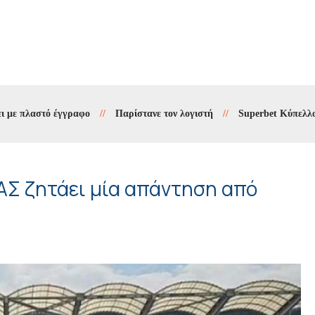
αστό έγγραφο
//
Παρίστανε τον λογιστή
//
Superbet Κύπελλο Ελλάδα
ΠΑΣ ζητάει μία απάντηση από