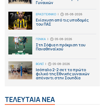
Γυναικών
ΕΡΑΣΙΤΕΧΝΙΚΟ
|
05-08-2026
Ενίσχυση από τις υποδομές
του ΠΑΣ
ΓΕΝΙΚΑ
|
05-08-2026
Στη Σόφια η πρόκριση του
Παναθηναϊκού
ΒΟΛΕΪ
|
05-08-2026
Ισόπαλο 2-2 σετ το πρώτο
φιλικό της Εθνικής γυναικών
απέναντι στην Σουηδία
ΤΕΛΕΥΤΑΙΑ ΝΕΑ