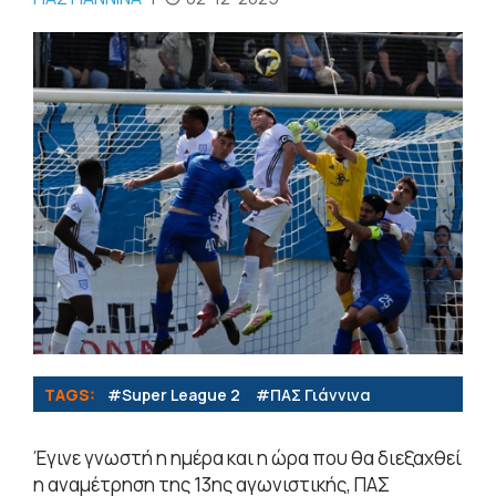
TAGS:
#Super League 2
#ΠΑΣ Γιάννινα
Έγινε γνωστή η ημέρα και η ώρα που θα διεξαχθεί
η αναμέτρηση της 13ης αγωνιστικής, ΠΑΣ