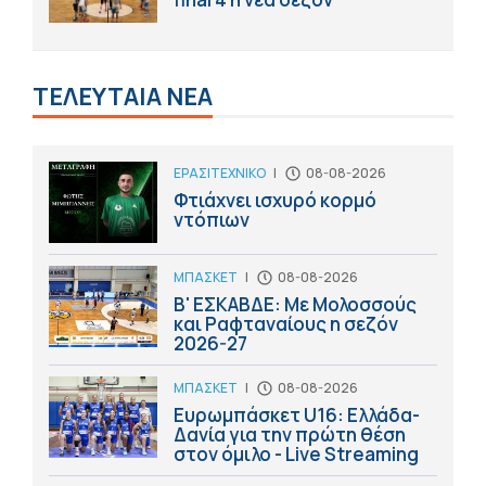
ΤΕΛΕΥΤΑΙΑ ΝΕΑ
ΕΡΑΣΙΤΕΧΝΙΚΟ
|
08-08-2026
Φτιάχνει ισχυρό κορμό
ντόπιων
ΜΠΑΣΚΕΤ
|
08-08-2026
Β' ΕΣΚΑΒΔΕ: Με Μολοσσούς
και Ραφταναίους η σεζόν
2026-27
ΜΠΑΣΚΕΤ
|
08-08-2026
Ευρωμπάσκετ U16: Ελλάδα-
Δανία για την πρώτη θέση
στον όμιλο - Live Streaming