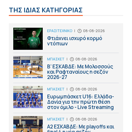
ΤΗΣ ΙΔΙΑΣ ΚΑΤΗΓΟΡΙΑΣ
ΕΡΑΣΙΤΕΧΝΙΚΟ
|
08-08-2026
Φτιάχνει ισχυρό κορμό
ντόπιων
ΜΠΑΣΚΕΤ
|
08-08-2026
Β' ΕΣΚΑΒΔΕ: Με Μολοσσούς
και Ραφταναίους η σεζόν
2026-27
ΜΠΑΣΚΕΤ
|
08-08-2026
Ευρωμπάσκετ U16: Ελλάδα-
Δανία για την πρώτη θέση
στον όμιλο - Live Streaming
ΜΠΑΣΚΕΤ
|
08-08-2026
Α2 ΕΣΚΑΒΔΕ: Με playoffs και
final 4 η νέα σεζόν