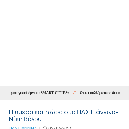
ου στρατηγικού έργου «SMART CITIES»
//
Οκτώ συλλήψεις σε δέκα ημέρες γ
Η ημέρα και η ώρα στο ΠΑΣ Γιάννινα-
Νίκη Βόλου
ΠΑΣ ΓΙΑΝΝΙΝΑ
|
02-12-2025