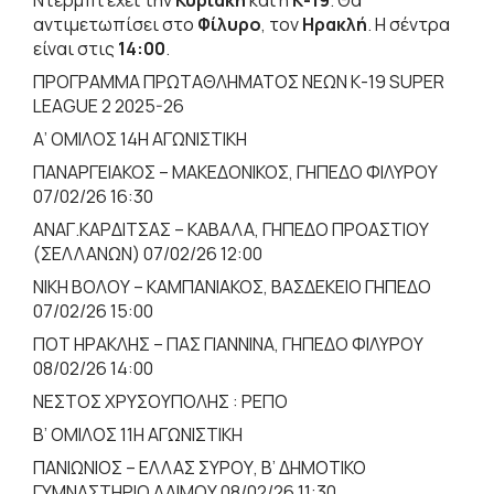
αντιμετωπίσει στο
Φίλυρο
, τον
Ηρακλή
. Η σέντρα
είναι στις
14:00
.
ΠΡΟΓΡΑΜΜΑ ΠΡΩΤΑΘΛΗΜΑΤΟΣ ΝΕΩΝ Κ-19 SUPER
LEAGUE 2 2025-26
Α’ ΟΜΙΛΟΣ 14Η AΓΩΝΙΣΤΙΚΗ
ΠΑΝΑΡΓΕΙΑΚΟΣ – ΜΑΚΕΔΟΝΙΚΟΣ, ΓΗΠΕΔΟ ΦΙΛΥΡΟΥ
07/02/26 16:30
ΑΝΑΓ.ΚΑΡΔΙΤΣΑΣ – ΚΑΒΑΛΑ, ΓΗΠΕΔΟ ΠΡΟΑΣΤΙΟΥ
(ΣΕΛΛΑΝΩΝ) 07/02/26 12:00
ΝΙΚΗ ΒΟΛΟΥ – ΚΑΜΠΑΝΙΑΚΟΣ, ΒΑΣΔΕΚΕΙΟ ΓΗΠΕΔΟ
07/02/26 15:00
ΠΟΤ ΗΡΑΚΛΗΣ – ΠΑΣ ΓΙΑΝΝΙΝΑ, ΓΗΠΕΔΟ ΦΙΛΥΡΟΥ
08/02/26 14:00
ΝΕΣΤΟΣ ΧΡΥΣΟΥΠΟΛΗΣ : ΡΕΠΟ
Β’ ΟΜΙΛΟΣ 11Η ΑΓΩΝΙΣΤΙΚΗ
ΠΑΝΙΩΝΙΟΣ – ΕΛΛΑΣ ΣΥΡΟΥ, B’ ΔΗΜΟΤΙΚΟ
ΓΥΜΝΑΣΤΗΡΙΟ ΑΛΙΜΟΥ 08/02/26 11:30