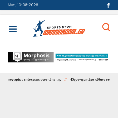
Mon, 10-08-2026
ανοχωρίων επέστρεψε στον τόπο της
//
45χρονη μητέρα πέθανε στο Νοσοκομ