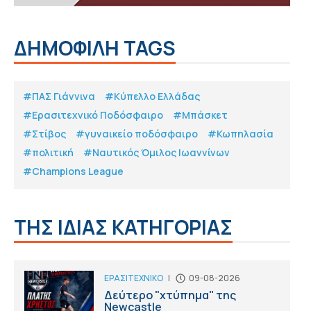
ΔΗΜΟΦΙΛΗ TAGS
#ΠΑΣ Γιάννινα
#Κύπελλο Ελλάδας
#Eρασιτεχνικό Ποδόσφαιρο
#Μπάσκετ
#Στίβος
#γυναικείο ποδόσφαιρο
#Κωπηλασία
#πολιτική
#Ναυτικός Όμιλος Ιωαννίνων
#Champions League
ΤΗΣ ΙΔΙΑΣ ΚΑΤΗΓΟΡΙΑΣ
ΕΡΑΣΙΤΕΧΝΙΚΟ
|
09-08-2026
Δεύτερο "χτύπημα" της
Newcastle