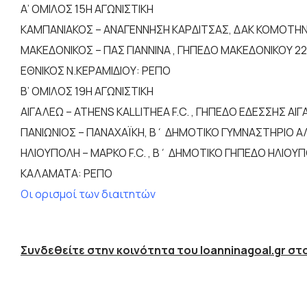
Α’ ΟΜΙΛΟΣ 15Η ΑΓΩΝΙΣΤΙΚΗ
ΚΑΜΠΑΝΙΑΚΟΣ – ΑΝΑΓΕΝΝΗΣΗ ΚΑΡΔΙΤΣΑΣ, ΔΑΚ ΚΟΜΟΤΗΝΗ
ΜΑΚΕΔΟΝΙΚΟΣ – ΠΑΣ ΓΙΑΝΝΙΝΑ , ΓΗΠΕΔΟ ΜΑΚΕΔΟΝΙΚΟΥ 22/
ΕΘΝΙΚΟΣ Ν.ΚΕΡΑΜΙΔΙΟΥ: ΡΕΠΟ
Β’ ΟΜΙΛΟΣ 19Η ΑΓΩΝΙΣΤΙΚΗ
ΑΙΓΑΛΕΩ – ATHENS KALLITHEA F.C. , ΓΗΠΕΔΟ ΕΔΕΣΣΗΣ ΑΙΓ
ΠΑΝΙΩΝΙΟΣ – ΠΑΝΑΧΑΪΚΗ, Β΄ ΔΗΜΟΤΙΚΟ ΓΥΜΝΑΣΤΗΡΙΟ ΑΛΙ
ΗΛΙΟΥΠΟΛΗ – ΜΑΡΚΟ F.C. , Β΄ ΔΗΜΟΤΙΚΟ ΓΗΠΕΔΟ ΗΛΙΟΥΠ
ΚΑΛΑΜΑΤΑ: ΡΕΠΟ
Οι ορισμοί των διαιτητών
Συνδεθείτε στην κοινότητα του Ioanninagoal.gr στο