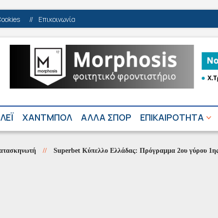
Cookies
//
Επικοινωνία
ΛΕΪ
ΧΑΝΤΜΠΟΛ
ΑΛΛΑ ΣΠΟΡ
ΕΠΙΚΑΙΡΟΤΗΤΑ
νωτή
//
Superbet Κύπελλο Ελλάδας: Πρόγραμμα 2ου γύρου 1ης φάσης