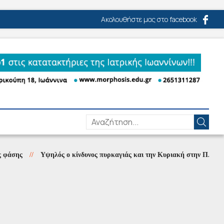
Ακολουθήστε μας στο facebook
//
Υψηλός ο κίνδυνος πυρκαγιάς και την Κυριακή στην Π.Ε Πρέβεζας