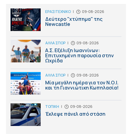
ΕΡΑΣΙΤΕΧΝΙΚΟ
|
09-08-2026
Δεύτερο "χτύπημα" της
Newcastle
ΑΛΛΑ ΣΠΟΡ
|
09-08-2026
Α.Σ. Εξέλιξη Ιωαννίνων:
Επιτυχημένη παρουσία στην
Ωχρίδα
ΑΛΛΑ ΣΠΟΡ
|
09-08-2026
Μία μεγάλη ημέρα για τον Ν.Ο.Ι.
και τη Γιαννιώτικη Κωπηλασία!
ΤΟΠΙΚΗ
|
09-08-2026
Έκλεψε πάνελ από στάση