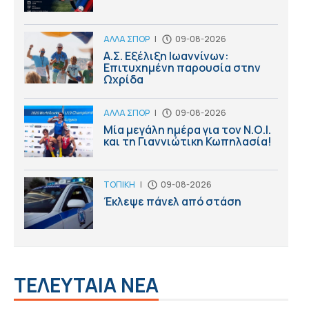
ΑΛΛΑ ΣΠΟΡ
|
09-08-2026
Α.Σ. Εξέλιξη Ιωαννίνων:
Επιτυχημένη παρουσία στην
Ωχρίδα
ΑΛΛΑ ΣΠΟΡ
|
09-08-2026
Μία μεγάλη ημέρα για τον Ν.Ο.Ι.
και τη Γιαννιώτικη Κωπηλασία!
ΤΟΠΙΚΗ
|
09-08-2026
Έκλεψε πάνελ από στάση
ΤΕΛΕΥΤΑΙΑ ΝΕΑ