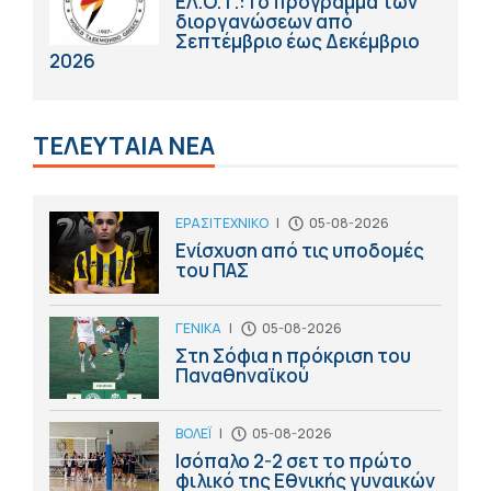
ΕΛ.Ο.Τ.:Το πρόγραμμα των
διοργανώσεων από
Σεπτέμβριο έως Δεκέμβριο
2026
ΤΕΛΕΥΤΑΙΑ ΝΕΑ
ΕΡΑΣΙΤΕΧΝΙΚΟ
|
05-08-2026
Ενίσχυση από τις υποδομές
του ΠΑΣ
ΓΕΝΙΚΑ
|
05-08-2026
Στη Σόφια η πρόκριση του
Παναθηναϊκού
ΒΟΛΕΪ
|
05-08-2026
Ισόπαλο 2-2 σετ το πρώτο
φιλικό της Εθνικής γυναικών