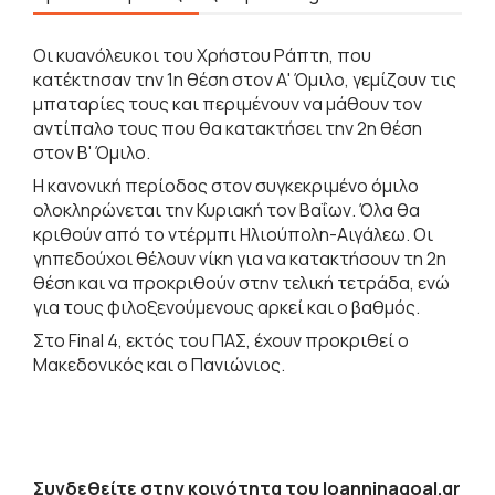
Οι κυανόλευκοι του Χρήστου Ράπτη, που
κατέκτησαν την 1η θέση στον Α' Όμιλο, γεμίζουν τις
μπαταρίες τους και περιμένουν να μάθουν τον
αντίπαλο τους που θα κατακτήσει την 2η θέση
στον Β' Όμιλο.
Η κανονική περίοδος στον συγκεκριμένο όμιλο
ολοκληρώνεται την Κυριακή τον Βαΐων. Όλα θα
κριθούν από το ντέρμπι Ηλιούπολη-Αιγάλεω. Οι
γηπεδούχοι θέλουν νίκη για να κατακτήσουν τη 2η
θέση και να προκριθούν στην τελική τετράδα, ενώ
για τους φιλοξενούμενους αρκεί και ο βαθμός.
Στο Final 4, εκτός του ΠΑΣ, έχουν προκριθεί ο
Μακεδονικός και ο Πανιώνιος.
Συνδεθείτε στην κοινότητα του Ioanninagoal.gr