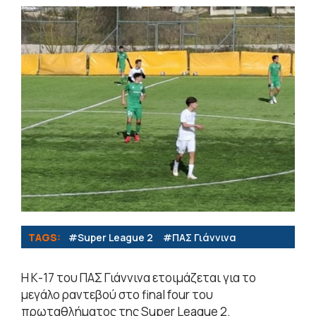
TAGS:
#Super League 2
#ΠΑΣ Γιάννινα
Η Κ-17 του ΠΑΣ Γιάννινα ετοιμάζεται για το
μεγάλο ραντεβού στο final four του
πρωταθλήματος της Super League 2.