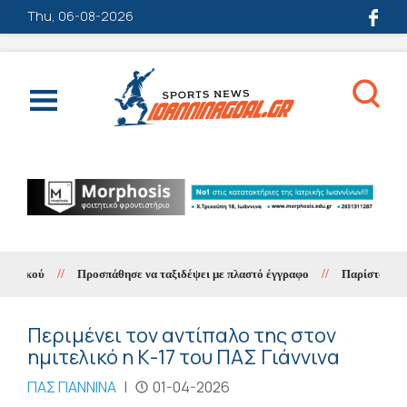
Thu, 06-08-2026
αϊκού
//
Προσπάθησε να ταξιδέψει με πλαστό έγγραφο
//
Παρίστανε τον λ
Περιμένει τον αντίπαλο της στον
ημιτελικό η Κ-17 του ΠΑΣ Γιάννινα
ΠΑΣ ΓΙΑΝΝΙΝΑ
|
01-04-2026