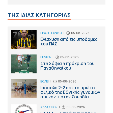
ΤΗΣ ΙΔΙΑΣ ΚΑΤΗΓΟΡΙΑΣ
ΕΡΑΣΙΤΕΧΝΙΚΟ
|
05-08-2026
Ενίσχυση από τις υποδομές
του ΠΑΣ
ΓΕΝΙΚΑ
|
05-08-2026
Στη Σόφια η πρόκριση του
Παναθηναϊκού
ΒΟΛΕΪ
|
05-08-2026
Ισόπαλο 2-2 σετ το πρώτο
φιλικό της Εθνικής γυναικών
απέναντι στην Σουηδία
ΑΛΛΑ ΣΠΟΡ
|
05-08-2026