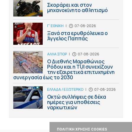
Σκοράρει και στον
μηχανοκίνητο αθλητισμό
Γ' ΕΘΝΙΚΗ
|
07-08-2026
Ξανά στα ερυθρόλευκα ο
Άγγελος Παππάς
ΑΛΛΑ ΣΠΟΡ
|
07-08-2026
Ο Διεθνής Μαραθώνιος
Ρόδου και η TUI συνεχίζουν
την εξαιρετικά επιτυχημένη
συνεργασία έως το 2030
ΕΛΛΑΔΑ / ΕΞΩΤΕΡΙΚΟ
|
07-08-2026
Οκτώ συλλήψεις σε δέκα
ημέρες για υποθέσεις
ναρκωτικών
ΠΟΛΙΤΙΚΗ ΧΡΗΣΗΣ COOKIES