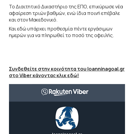
Το Διαιτητικό Δικαστήριο της ΕΠΟ, επικύρωσε νέα
αφαίρεση τριών βαθμών, ενώ ίδια ποινή επέβαλε
και στον Μακεδονικό.
Και εδώ υπάρχει προθεσμία πέντε εργάσιμων
ημερών για να πληρωθεί το ποσό της οφειλής.
Συνδεθείτε στην κοινότητα του Ioanninagoal.gr
στο Viber κάνοντας κλικ εδώ!