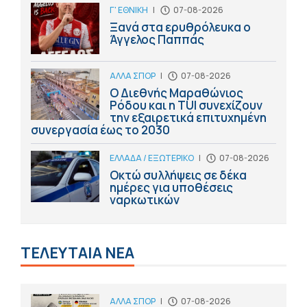
Γ' ΕΘΝΙΚΗ
|
07-08-2026
Ξανά στα ερυθρόλευκα ο
Άγγελος Παππάς
ΑΛΛΑ ΣΠΟΡ
|
07-08-2026
Ο Διεθνής Μαραθώνιος
Ρόδου και η TUI συνεχίζουν
την εξαιρετικά επιτυχημένη
συνεργασία έως το 2030
ΕΛΛΑΔΑ / ΕΞΩΤΕΡΙΚΟ
|
07-08-2026
Οκτώ συλλήψεις σε δέκα
ημέρες για υποθέσεις
ναρκωτικών
ΤΕΛΕΥΤΑΙΑ ΝΕΑ
ΑΛΛΑ ΣΠΟΡ
|
07-08-2026