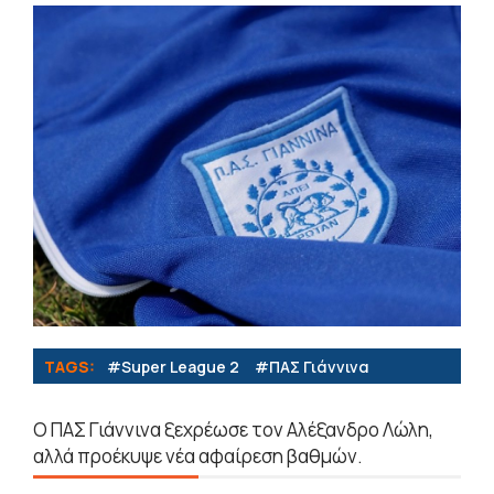
TAGS:
#Super League 2
#ΠΑΣ Γιάννινα
Ο ΠΑΣ Γιάννινα ξεχρέωσε τον Αλέξανδρο Λώλη,
αλλά προέκυψε νέα αφαίρεση βαθμών.