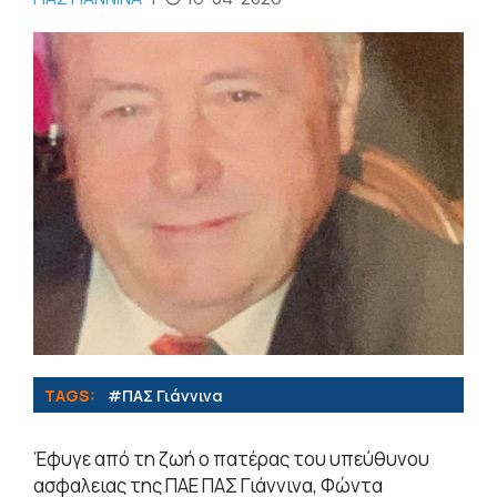
TAGS:
#ΠΑΣ Γιάννινα
Έφυγε από τη ζωή ο πατέρας του υπεύθυνου
ασφαλειας της ΠΑΕ ΠΑΣ Γιάννινα, Φώντα