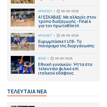
ΜΠΑΣΚΕΤ
|
08-08-2026
Α1 ΕΣΚΑΒΔΕ: Με αλλαγές στον
τρόπο διεξαγωγής - Final 4
για τον πρωταθλητή
ΜΠΑΣΚΕΤ
|
08-08-2026
Ευρωμπάσκετ U16: Το
πανόραμα της διοργάνωσης
ΒΟΛΕΪ
|
08-08-2026
Εθνική γυναικών: Ήττα στο
τελευταίο φιλικό επί
ιταλικού εδάφους
ΤΕΛΕΥΤΑΙΑ ΝΕΑ