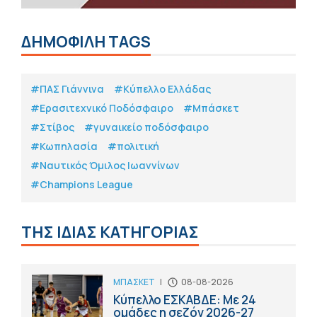
ΔΗΜΟΦΙΛΗ TAGS
#ΠΑΣ Γιάννινα
#Κύπελλο Ελλάδας
#Eρασιτεχνικό Ποδόσφαιρο
#Μπάσκετ
#Στίβος
#γυναικείο ποδόσφαιρο
#Κωπηλασία
#πολιτική
#Ναυτικός Όμιλος Ιωαννίνων
#Champions League
ΤΗΣ ΙΔΙΑΣ ΚΑΤΗΓΟΡΙΑΣ
ΜΠΑΣΚΕΤ
|
08-08-2026
Κύπελλο ΕΣΚΑΒΔΕ: Με 24
ομάδες η σεζόν 2026-27