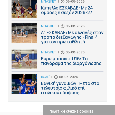
ΜΠΑΣΚΕΤ
|
08-08-2026
Κύπελλο ΕΣΚΑΒΔΕ: Με 24
ομάδες η σεζόν 2026-27
ΜΠΑΣΚΕΤ
|
08-08-2026
Α1 ΕΣΚΑΒΔΕ: Με αλλαγές στον
τρόπο διεξαγωγής - Final 4
για τον πρωταθλητή
ΜΠΑΣΚΕΤ
|
08-08-2026
Ευρωμπάσκετ U16: Το
πανόραμα της διοργάνωσης
ΒΟΛΕΪ
|
08-08-2026
Εθνική γυναικών: Ήττα στο
τελευταίο φιλικό επί
ιταλικού εδάφους
ΠΟΛΙΤΙΚΗ ΧΡΗΣΗΣ COOKIES