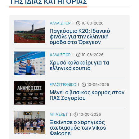
ΤΗΣ ΙΔΙΑΣ ΚΑΤΗΓΟΡΙΑΣ
ΑΛΛΑ ΣΠΟΡ
|
10-08-2026
Παγκόσμιο Κ20: Ιδανικό
φινάλε για την ελληνική
ομάδα στο Όρεγκον
ΑΛΛΑ ΣΠΟΡ
|
10-08-2026
Χρυσό καλοκαίρι για τα
ελληνικά κουπιά
ΕΡΑΣΙΤΕΧΝΙΚΟ
|
10-08-2026
Μένει ο βασικός κορμός στον
ΠΑΣ Ζαγορίου
ΜΠΑΣΚΕΤ
|
10-08-2026
Ξεκίνησε ο χορηγικός
σχεδιασμός των Vikos
Φalcons