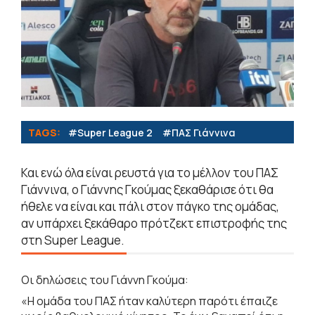
TAGS:
#Super League 2
#ΠΑΣ Γιάννινα
Και ενώ όλα είναι ρευστά για το μέλλον του ΠΑΣ
Γιάννινα, ο Γιάννης Γκούμας ξεκαθάρισε ότι θα
ήθελε να είναι και πάλι στον πάγκο της ομάδας,
αν υπάρχει ξεκάθαρο πρότζεκτ επιστροφής της
στη Super League.
Οι δηλώσεις του Γιάννη Γκούμα:
«Η ομάδα του ΠΑΣ ήταν καλύτερη παρότι έπαιζε