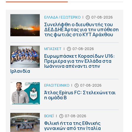
ΕΛΛΑΔΑ / ΕΞΩΤΕΡΙΚΟ
|
07-08-2026
Συνελήφθη ο διευθυντής του
ΔΕΔΔΗΕ Άρτας για την υπόθεση
της φωτιάς στο ΚΥΤ Αράχθου
ΜΠΑΣΚΕΤ
|
07-08-2026
Ευρωμπάσκετ Κορασίδων U16:
Πρεμιέρα για την Ελλάδα στα
Ιωάννινα απέναντι στην
Ιρλανδία
ΕΡΑΣΙΤΕΧΝΙΚΟ
|
07-08-2026
Άτλας Epirus FC: Στελεχώνεται
η ομάδα B
ΒΟΛΕΪ
|
07-08-2026
Φιλική ήττα της Εθνικής
γυναικών από την Ιταλία