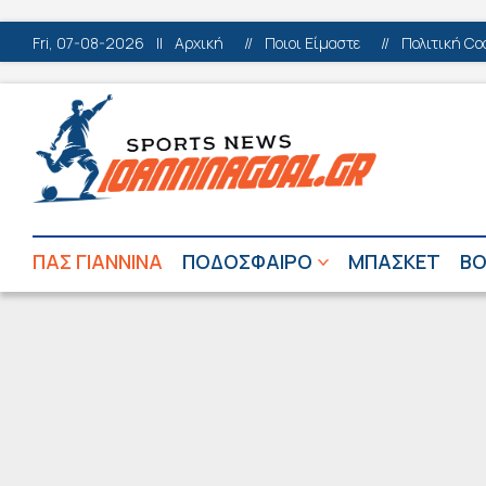
Fri, 07-08-2026
||
Αρχική
//
Ποιοι Είμαστε
//
Πολιτική Co
ΠΑΣ ΓΙΑΝΝΙΝΑ
ΠΟΔΟΣΦΑΙΡΟ
ΜΠΑΣΚΕΤ
ΒΟ