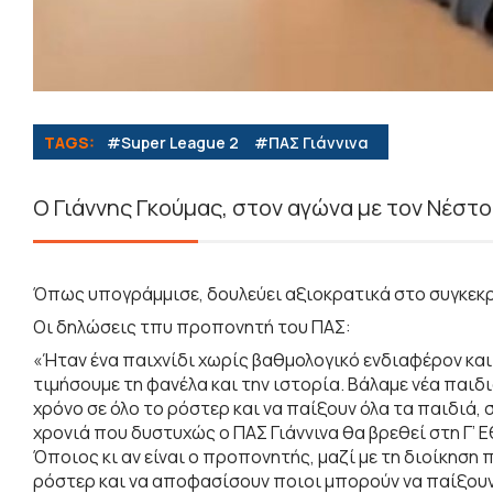
TAGS:
#Super League 2
#ΠΑΣ Γιάννινα
Ο Γιάννης Γκούμας, στον αγώνα με τον Νέστο
Όπως υπογράμμισε, δουλεύει αξιοκρατικά στο συγκεκρ
Οι δηλώσεις τπυ προπονητή του ΠΑΣ:
«Ήταν ένα παιχνίδι χωρίς βαθμολογικό ενδιαφέρον και
τιμήσουμε τη φανέλα και την ιστορία. Βάλαμε νέα παιδι
χρόνο σε όλο το ρόστερ και να παίξουν όλα τα παιδιά, 
χρονιά που δυστυχώς ο ΠΑΣ Γιάννινα θα βρεθεί στη Γ’ Ε
Όποιος κι αν είναι ο προπονητής, μαζί με τη διοίκηση
ρόστερ και να αποφασίσουν ποιοι μπορούν να παίξουν με 