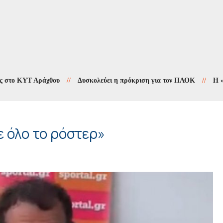
 ΚΥΤ Αράχθου
//
Δυσκολεύει η πρόκριση για τον ΠΑΟΚ
//
Η «Αγιογρ
ε όλο το ρόστερ»