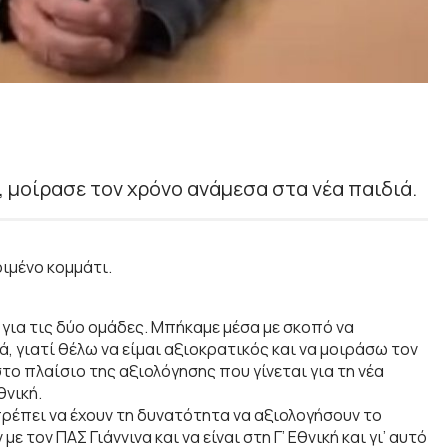
, μοίρασε τον χρόνο ανάμεσα στα νέα παιδιά.
ιμένο κομμάτι.
 για τις δύο ομάδες. Μπήκαμε μέσα με σκοπό να
ά, γιατί θέλω να είμαι αξιοκρατικός και να μοιράσω τον
στο πλαίσιο της αξιολόγησης που γίνεται για τη νέα
θνική.
 πρέπει να έχουν τη δυνατότητα να αξιολογήσουν το
τον ΠΑΣ Γιάννινα και να είναι στη Γ’ Εθνική και γι’ αυτό