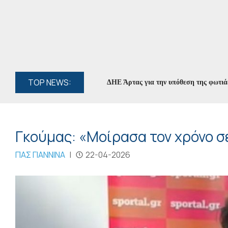
TOP NEWS:
λήφθη ο διευθυντής του ΔΕΔΔΗΕ Άρτας για την υπόθεση της φωτιάς στο
Γκούμας: «Μοίρασα τον χρόνο σ
ΠΑΣ ΓΙΑΝΝΙΝΑ
|
22-04-2026