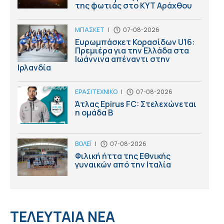
της φωτιάς στο ΚΥΤ Αράχθου
ΜΠΑΣΚΕΤ
|
07-08-2026
Ευρωμπάσκετ Κορασίδων U16:
Πρεμιέρα για την Ελλάδα στα
Ιωάννινα απέναντι στην
Ιρλανδία
ΕΡΑΣΙΤΕΧΝΙΚΟ
|
07-08-2026
Άτλας Epirus FC: Στελεχώνεται
η ομάδα B
ΒΟΛΕΪ
|
07-08-2026
Φιλική ήττα της Εθνικής
γυναικών από την Ιταλία
ΤΕΛΕΥΤΑΙΑ ΝΕΑ