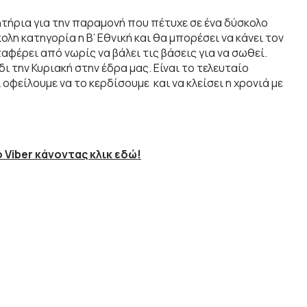
τήρια για την παραμονή που πέτυχε σε ένα δύσκολο
ολη κατηγορία η Β’ Εθνική και θα μπορέσει να κάνει τον
αφέρει από νωρίς να βάλει τις βάσεις για να σωθεί.
ι την Κυριακή στην έδρα μας. Είναι το τελευταίο
οφείλουμε να το κερδίσουμε και να κλείσει η χρονιά με
 Viber κάνοντας κλικ εδώ!