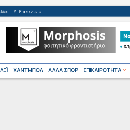
okies
//
Επικοινωνία
ΛΕΪ
ΧΑΝΤΜΠΟΛ
ΑΛΛΑ ΣΠΟΡ
ΕΠΙΚΑΙΡΟΤΗΤΑ