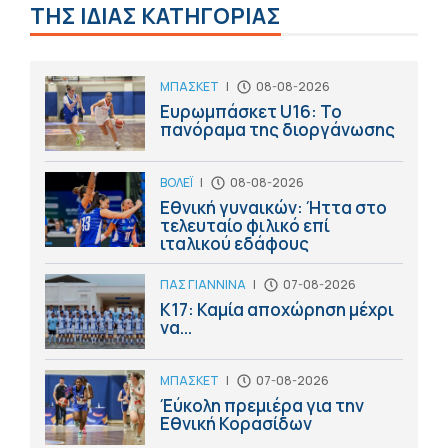
ΤΗΣ ΙΔΙΑΣ ΚΑΤΗΓΟΡΙΑΣ
ΜΠΑΣΚΕΤ
|
08-08-2026
Ευρωμπάσκετ U16: Το
πανόραμα της διοργάνωσης
ΒΟΛΕΪ
|
08-08-2026
Εθνική γυναικών: Ήττα στο
τελευταίο φιλικό επί
ιταλικού εδάφους
ΠΑΣ ΓΙΑΝΝΙΝΑ
|
07-08-2026
Κ17: Καμία αποχώρηση μέχρι
να...
ΜΠΑΣΚΕΤ
|
07-08-2026
Έύκολη πρεμιέρα για την
Εθνική Κορασίδων