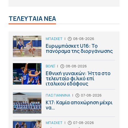
ΤΕΛΕΥΤΑΙΑ ΝΕΑ
ΜΠΑΣΚΕΤ
|
08-08-2026
Ευρωμπάσκετ U16: Το
πανόραμα της διοργάνωσης
ΒΟΛΕΪ
|
08-08-2026
Εθνική γυναικών: Ήττα στο
τελευταίο φιλικό επί
ιταλικού εδάφους
ΠΑΣ ΓΙΑΝΝΙΝΑ
|
07-08-2026
Κ17: Καμία αποχώρηση μέχρι
να...
ΜΠΑΣΚΕΤ
|
07-08-2026