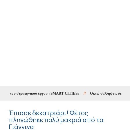
ting του στρατηγικού έργου «SMART CITIES»
//
Οκτώ συλλήψεις σε δέκα ημ
Έπιασε δεκατριάρι! Φέτος
πληγώθηκε πολύ μακριά από τα
Γιάννινα