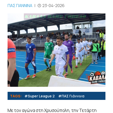
ΠΑΣ ΓΙΑΝΝΙΝΑ
|
23-04-2026
TAGS:
#Super League 2
#ΠΑΣ Γιάννινα
Με τον αγώνα στη Χρυσούπολη, την Τετάρτη