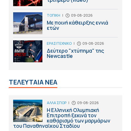
ΤΟΠΙΚΗ
|
09-08-2026
Με ποινή κάθειρξης εννιά
ετών
ΕΡΑΣΙΤΕΧΝΙΚΟ
|
09-08-2026
Δεύτερο "χτύπημα" της
Newcastle
ΤΕΛΕΥΤΑΙΑ ΝΕΑ
ΑΛΛΑ ΣΠΟΡ
|
09-08-2026
Η Ελληνική Ολυμπιακή
Επιτροπή ξεκινά τον
καθαρισμό των μαρμάρων
του Παναθηναϊκού Σταδίου