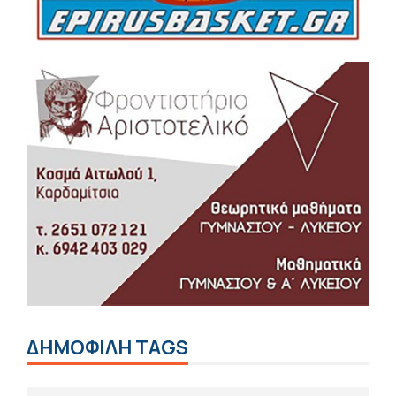
ΔΗΜΟΦΙΛΗ TAGS