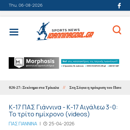
Thu, 06-08-2026
2026-27: Ξεκίνημα στα Τρίκαλα
//
Στη Σόφια η πρόκριση του Παναθηναϊκο
Κ-17 ΠΑΣ Γιάννινα - Κ-17 Αιγάλεω 3-0:
Το τρίτο ημίχρονο (videos)
ΠΑΣ ΓΙΑΝΝΙΝΑ
|
25-04-2026