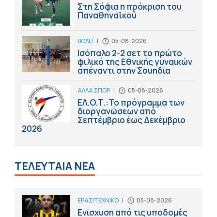
Στη Σόφια η πρόκριση του
Παναθηναϊκού
ΒΟΛΕΪ
|
05-08-2026
Ισόπαλο 2-2 σετ το πρώτο
φιλικό της Εθνικής γυναικών
απέναντι στην Σουηδία
ΑΛΛΑ ΣΠΟΡ
|
05-08-2026
ΕΛ.Ο.Τ.:Το πρόγραμμα των
διοργανώσεων από
Σεπτέμβριο έως Δεκέμβριο
2026
ΤΕΛΕΥΤΑΙΑ ΝΕΑ
ΕΡΑΣΙΤΕΧΝΙΚΟ
|
05-08-2026
Ενίσχυση από τις υποδομές