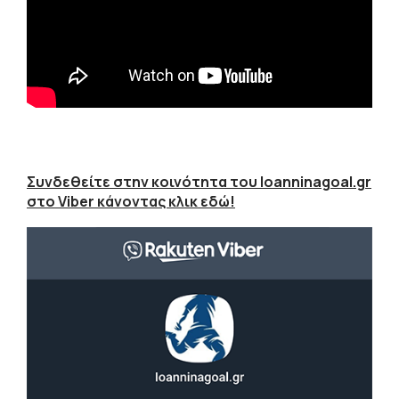
Συνδεθείτε στην κοινότητα του Ioanninagoal.gr
στο Viber κάνοντας κλικ εδώ!