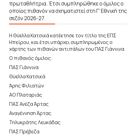
πρωταθλήτρια. Έτσι συμπληρώθηκε ο όμιλος ο
οποίος πιθανόν να σχηματιστεί στη Γ' Εθνική της
σεζόν 2026-27.
Η Θύελλα Κατσικά κατέκτησε τον τίτλο της ΕΠΣ
Ηπείρου, και έτσι υπάρχει συμπληρωμένος ο
χάρτης των πιθανών αντιπάλων του ΠΑΣ Γιάννινα.
Ο πιθανός όμιλος:
ΠΑΣ Γιάννινα
Θύελλα Κατσικά
Άρης Φιλιατών
ΑΟ Πλαταριάς
ΠΑΣ Ανέζα Άρτας
Αναγέννηση Άρτας
Τηλυκράτης Λευκάδας
ΠΑΣ Πρέβεζα