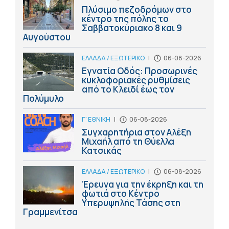
Πλύσιμο πεζοδρόμων στο
κέντρο της πόλης το
Σαββατοκύριακο 8 και 9
Αυγούστου
ΕΛΛΑΔΑ / ΕΞΩΤΕΡΙΚΟ
|
06-08-2026
Εγνατία Οδός: Προσωρινές
κυκλοφοριακές ρυθμίσεις
από το Κλειδί έως τον
Πολύμυλο
Γ' ΕΘΝΙΚΗ
|
06-08-2026
Συγχαρητήρια στον Αλέξη
Μιχαήλ από τη Θύελλα
Κατσικάς
ΕΛΛΑΔΑ / ΕΞΩΤΕΡΙΚΟ
|
06-08-2026
Έρευνα για την έκρηξη και τη
φωτιά στο Κέντρο
Υπερυψηλής Τάσης στη
Γραμμενίτσα