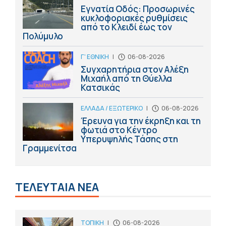
Εγνατία Οδός: Προσωρινές
κυκλοφοριακές ρυθμίσεις
από το Κλειδί έως τον
Πολύμυλο
Γ' ΕΘΝΙΚΗ
|
06-08-2026
Συγχαρητήρια στον Αλέξη
Μιχαήλ από τη Θύελλα
Κατσικάς
ΕΛΛΑΔΑ / ΕΞΩΤΕΡΙΚΟ
|
06-08-2026
Έρευνα για την έκρηξη και τη
φωτιά στο Κέντρο
Υπερυψηλής Τάσης στη
Γραμμενίτσα
ΤΕΛΕΥΤΑΙΑ ΝΕΑ
ΤΟΠΙΚΗ
|
06-08-2026