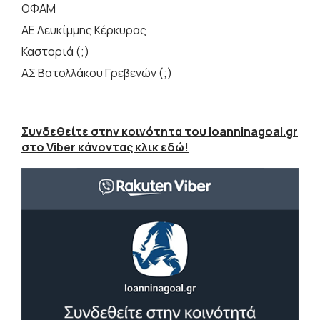
ΟΦΑΜ
ΑΕ Λευκίμμης Κέρκυρας
Καστοριά (;)
ΑΣ Βατολλάκου Γρεβενών (;)
Συνδεθείτε στην κοινότητα του Ioanninagoal.gr
στο Viber κάνοντας κλικ εδώ!