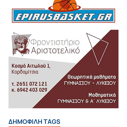
ΔΗΜΟΦΙΛΗ TAGS