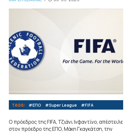
TAGS:
#ΕΠΟ
#Super League
#FIFA
Ο πρόεδρος της FIFA, Τζιάνι Ινφαντίνο, απέστειλε
στον πρόεδρο της ΕΠΟ, Μάκη Γκαγκάτση, την