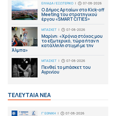
ΕΛΛΑΔΑ / ΕΞΩΤΕΡΙΚΟ
|
07-08-2026
Ο Δήμος Αρταίων στο Kick-off
Meeting του στρατηγικού
έργου «SMART CITIES»
ΜΠΑΣΚΕΤ
|
07-08-2026
Μαρίνη: «Χρόνια στόχος μου
το εξωτερικό, τώρα ήταν η
κατάλληλη στιγμή με την
Άλμπα»
ΜΠΑΣΚΕΤ
|
07-08-2026
Πενθεί το μπάσκετ του
Αγρινίου
ΤΕΛΕΥΤΑΙΑ ΝΕΑ
Γ' ΕΘΝΙΚΗ
|
07-08-2026