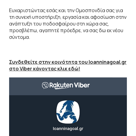
Ευχαριστώντας εσάς και την Ομοσπονδία σας για
τη συνεχή υποστήριξη, εργασία και αφοσίωση στην
ανάπτυξη του ποδοσφαίρου στη χώρα σας,
προσβλέπω, αγαπητέ πρόεδρε, να σας δω εκ νέου
σύντομα.
Συνδεθείτε στην κοινότητα του Ioanninagoal.gr
στο Viber κάνοντας κλικ εδώ!