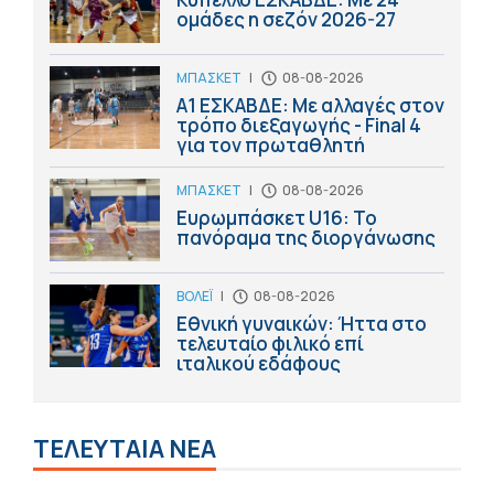
ομάδες η σεζόν 2026-27
ΜΠΑΣΚΕΤ
|
08-08-2026
Α1 ΕΣΚΑΒΔΕ: Με αλλαγές στον
τρόπο διεξαγωγής - Final 4
για τον πρωταθλητή
ΜΠΑΣΚΕΤ
|
08-08-2026
Ευρωμπάσκετ U16: Το
πανόραμα της διοργάνωσης
ΒΟΛΕΪ
|
08-08-2026
Εθνική γυναικών: Ήττα στο
τελευταίο φιλικό επί
ιταλικού εδάφους
ΤΕΛΕΥΤΑΙΑ ΝΕΑ