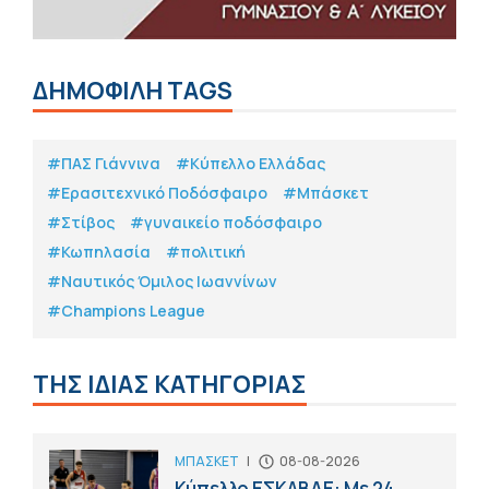
ΔΗΜΟΦΙΛΗ TAGS
#ΠΑΣ Γιάννινα
#Κύπελλο Ελλάδας
#Eρασιτεχνικό Ποδόσφαιρο
#Μπάσκετ
#Στίβος
#γυναικείο ποδόσφαιρο
#Κωπηλασία
#πολιτική
#Ναυτικός Όμιλος Ιωαννίνων
#Champions League
ΤΗΣ ΙΔΙΑΣ ΚΑΤΗΓΟΡΙΑΣ
ΜΠΑΣΚΕΤ
|
08-08-2026
Κύπελλο ΕΣΚΑΒΔΕ: Με 24