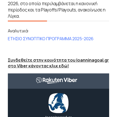
2026, στο οποίο περιλαμβάνεται η κανονική
περίοδος και τα Playoffs/Playouts, ανακοίνωσε η
Λίγκα.
Αναλυτικά:
ΕΤΗΣΙΟ ΣΥΝΟΠΤΙΚΟ ΠΡΟΓΡΑΜΜΑ 2025-2026
Συνδεθείτε στην κοινότητα του Ioanninagoal.gr
στο Viber κάνοντας κλικ εδώ!