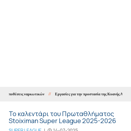
α υποθέσεις ναρκωτικών
//
Εργασίες για την προστασία της Κυανής Ακτής μέ
Το καλεντάρι του Πρωταθλήματος
Stoiximan Super League 2025-2026
SUPER LEAGUE
|
14-07-2025