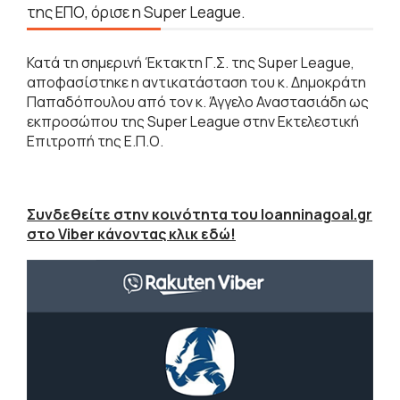
της ΕΠΟ, όρισε η Super League.
Κατά τη σημερινή Έκτακτη Γ.Σ. της Super League,
αποφασίστηκε η αντικατάσταση του κ. Δημοκράτη
Παπαδόπουλου από τον κ. Άγγελο Αναστασιάδη ως
εκπροσώπου της Super League στην Εκτελεστική
Επιτροπή της Ε.Π.Ο.
Συνδεθείτε στην κοινότητα του Ioanninagoal.gr
στο Viber κάνοντας κλικ εδώ!