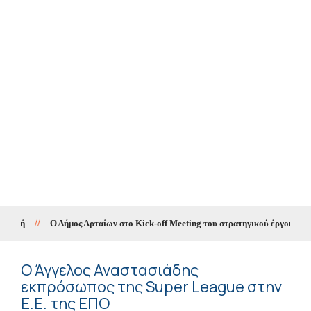
//
Ο Δήμος Αρταίων στο Kick-off Meeting του στρατηγικού έργου «SM
Ο Άγγελος Αναστασιάδης
εκπρόσωπος της Super League στην
Ε.Ε. της ΕΠΟ