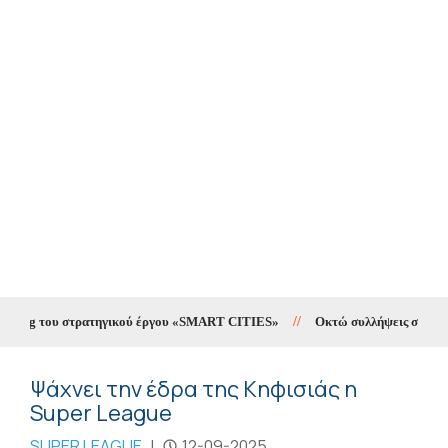
ting του στρατηγικού έργου «SMART CITIES»
//
Οκτώ συλλήψεις σε δέκα ημ
Ψάχνει την έδρα της Κηφισιάς η
Super League
SUPER LEAGUE
|
12-09-2025