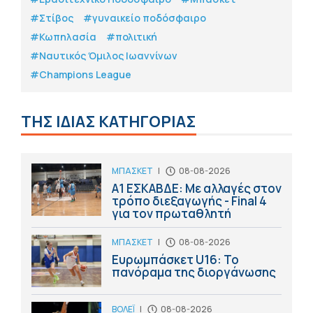
#Στίβος
#γυναικείο ποδόσφαιρο
#Κωπηλασία
#πολιτική
#Ναυτικός Όμιλος Ιωαννίνων
#Champions League
ΤΗΣ ΙΔΙΑΣ ΚΑΤΗΓΟΡΙΑΣ
ΜΠΑΣΚΕΤ
|
08-08-2026
Α1 ΕΣΚΑΒΔΕ: Με αλλαγές στον
τρόπο διεξαγωγής - Final 4
για τον πρωταθλητή
ΜΠΑΣΚΕΤ
|
08-08-2026
Ευρωμπάσκετ U16: Το
πανόραμα της διοργάνωσης
ΒΟΛΕΪ
|
08-08-2026