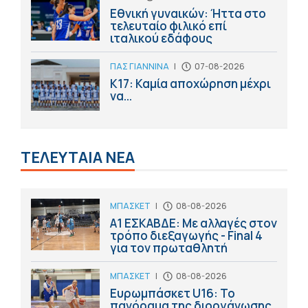
Εθνική γυναικών: Ήττα στο
τελευταίο φιλικό επί
ιταλικού εδάφους
ΠΑΣ ΓΙΑΝΝΙΝΑ
|
07-08-2026
Κ17: Καμία αποχώρηση μέχρι
να...
ΤΕΛΕΥΤΑΙΑ ΝΕΑ
ΜΠΑΣΚΕΤ
|
08-08-2026
Α1 ΕΣΚΑΒΔΕ: Με αλλαγές στον
τρόπο διεξαγωγής - Final 4
για τον πρωταθλητή
ΜΠΑΣΚΕΤ
|
08-08-2026
Ευρωμπάσκετ U16: Το
πανόραμα της διοργάνωσης