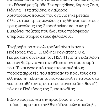
την Εθνική μας Ομάδα Σωτήρης Νίνης, Κάρλος Ζέκα,
Γιάννης Φετφατζίδης, ο Λάζαρος
Χριστοδουλόπουλος που αγωνίστηκε μεταξύ
άλλων στους τρεις μεγάλους της Αθήνας και στους
τρεις μεγάλους της Θεσσαλονίκης και ο Αντρέ
Βιεϊρίνια, παίκτες που όλοι τους πρόσφεραν
υπέροχες στιγμές στους φιλάθλους.
Την βράβευση στον Αντρέ Βιεϊρίνια έκανε ο
Πρόεδρος της ΕΠΟ, Μάκης Γκαγκάτσης. Ο κ.
Γκαγκάτσης συνεχάρη τον ΠΣΑΠΠ για την εκδήλωση
και τον Βιεϊρίνια για την αξία και την προσφορά
του. "Είναι ένας από τους πιο σπουδαίους
ποδοσφαιριστές που πάτησαν το πόδι τους στα
ελληνικά γήπεδα και του εύχομαι καλή επιτυχία στα
νέα του καθήκοντα, αυτά του τεχνικού διευθυντή",
τόνισε ο Πρόεδρος της Ομοσπονδίας.
Ειδικό βραβείο για την προσφορά της στο
ποδόσφαιρο και στην Εθνική Γυναικών παρέλαβε,