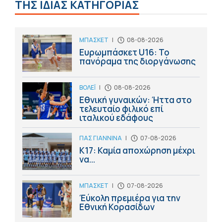
ΤΗΣ ΙΔΙΑΣ ΚΑΤΗΓΟΡΙΑΣ
ΜΠΑΣΚΕΤ
|
08-08-2026
Ευρωμπάσκετ U16: Το
πανόραμα της διοργάνωσης
ΒΟΛΕΪ
|
08-08-2026
Εθνική γυναικών: Ήττα στο
τελευταίο φιλικό επί
ιταλικού εδάφους
ΠΑΣ ΓΙΑΝΝΙΝΑ
|
07-08-2026
Κ17: Καμία αποχώρηση μέχρι
να...
ΜΠΑΣΚΕΤ
|
07-08-2026
Έύκολη πρεμιέρα για την
Εθνική Κορασίδων