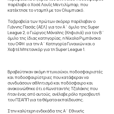
παρέλαβε ο Χοσέ Λουΐς Μεντιλίμπαρ, που
κατέκτησε το νταμπλ με τον Ολυμπιακό.
Τα βραβεία των πρώτων σκόρερ παρέλαβαν ο
Γιάννης Πασάς (ΑΕΛ) για τον Α΄ όμιλο της Super
League 2, ο Γιώργος Μάναλης (Κηφισιά) για τον Β΄
όμιλο της ίδιας κατηγορίας, η Νίκολα Ριμπάνσκα
του ΟΦΗ για την Α΄ Κατηγορία Γυναικών και ο
Χεφτέ Μπετανκόρ για τη Super League 1.
Βραβεύτηκαν ακόμη πτυχιούχοι ποδοσφαιριστές
και ποδοσφαιρίστριες που κατάφεραν να
συνδυάσουν αθλητισμό και ποδόσφαιρο και
ανακοινώθηκε ότι ο Κωνσταντής Τζολάκης που
ήταν ένας από αυτούς, ανέλαβε ρόλο πρεσβευτή
του ΠΣΑΠΠ για τα θέματα εκπαίδευσης.
Στην καλύτερη ενδεκάδα της Α΄ Εθνικής