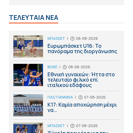
ΤΕΛΕΥΤΑΙΑ ΝΕΑ
ΜΠΑΣΚΕΤ
|
08-08-2026
Ευρωμπάσκετ U16: Το
πανόραμα της διοργάνωσης
ΒΟΛΕΪ
|
08-08-2026
Εθνική γυναικών: Ήττα στο
τελευταίο φιλικό επί
ιταλικού εδάφους
ΠΑΣ ΓΙΑΝΝΙΝΑ
|
07-08-2026
Κ17: Καμία αποχώρηση μέχρι
να...
ΜΠΑΣΚΕΤ
|
07-08-2026