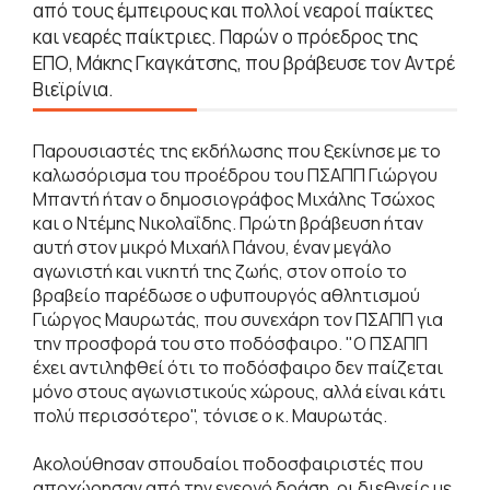
από τους έμπειρους και πολλοί νεαροί παίκτες
και νεαρές παίκτριες. Παρών ο πρόεδρος της
ΕΠΟ, Μάκης Γκαγκάτσης, που βράβευσε τον Αντρέ
Βιεϊρίνια.
Παρουσιαστές της εκδήλωσης που ξεκίνησε με το
καλωσόρισμα του προέδρου του ΠΣΑΠΠ Γιώργου
Μπαντή ήταν ο δημοσιογράφος Μιχάλης Τσώχος
και ο Ντέμης Νικολαΐδης. Πρώτη βράβευση ήταν
αυτή στον μικρό Μιχαήλ Πάνου, έναν μεγάλο
αγωνιστή και νικητή της ζωής, στον οποίο το
βραβείο παρέδωσε ο υφυπουργός αθλητισμού
Γιώργος Μαυρωτάς, που συνεχάρη τον ΠΣΑΠΠ για
την προσφορά του στο ποδόσφαιρο. "Ο ΠΣΑΠΠ
έχει αντιληφθεί ότι το ποδόσφαιρο δεν παίζεται
μόνο στους αγωνιστικούς χώρους, αλλά είναι κάτι
πολύ περισσότερο", τόνισε ο κ. Μαυρωτάς.
Ακολούθησαν σπουδαίοι ποδοσφαιριστές που
αποχώρησαν από την ενεργό δράση, οι διεθνείς με