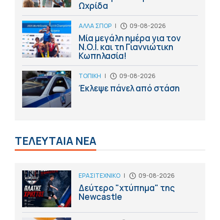
Ωχρίδα
ΑΛΛΑ ΣΠΟΡ
|
09-08-2026
Μία μεγάλη ημέρα για τον
Ν.Ο.Ι. και τη Γιαννιώτικη
Κωπηλασία!
ΤΟΠΙΚΗ
|
09-08-2026
Έκλεψε πάνελ από στάση
ΤΕΛΕΥΤΑΙΑ ΝΕΑ
ΕΡΑΣΙΤΕΧΝΙΚΟ
|
09-08-2026
Δεύτερο "χτύπημα" της
Newcastle