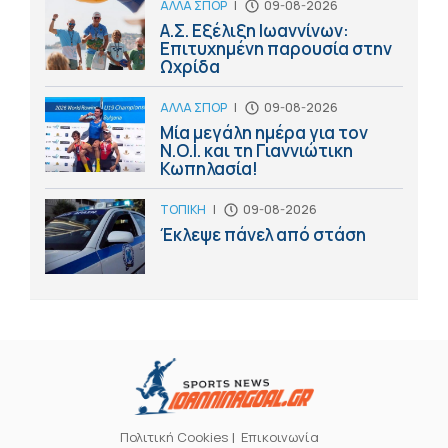
ΑΛΛΑ ΣΠΟΡ
|
09-08-2026
Α.Σ. Εξέλιξη Ιωαννίνων:
Επιτυχημένη παρουσία στην
Ωχρίδα
ΑΛΛΑ ΣΠΟΡ
|
09-08-2026
Μία μεγάλη ημέρα για τον
Ν.Ο.Ι. και τη Γιαννιώτικη
Κωπηλασία!
ΤΟΠΙΚΗ
|
09-08-2026
Έκλεψε πάνελ από στάση
Πολιτική Cookies
Επικοινωνία