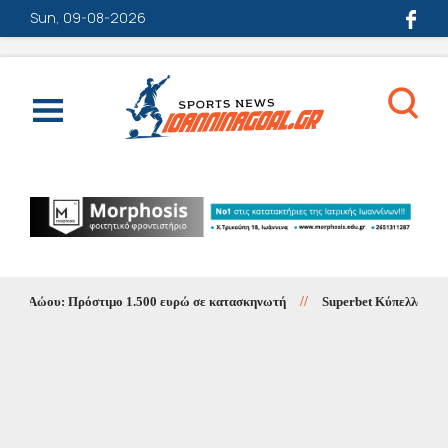
Sun, 09-08-2026
ς Αώου: Πρόστιμο 1.500 ευρώ σε κατασκηνωτή
//
Superbet Κύπελλο Ελλάδα