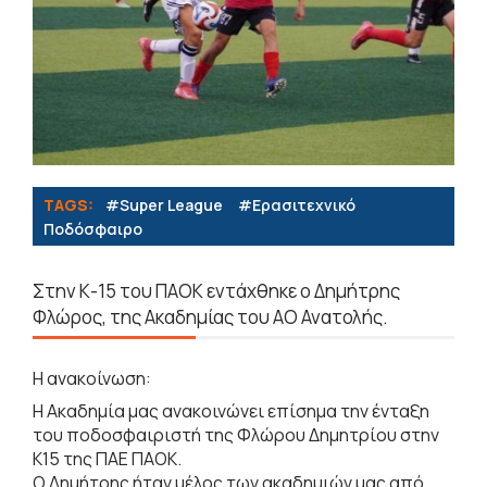
TAGS:
#Super League
#Eρασιτεχνικό
Ποδόσφαιρο
Στην Κ-15 του ΠΑΟΚ εντάχθηκε ο Δημήτρης
Φλώρος, της Ακαδημίας του ΑΟ Ανατολής.
Η ανακοίνωση:
Η Ακαδημία μας ανακοινώνει επίσημα την ένταξη
του ποδοσφαιριστή της Φλώρου Δημητρίου στην
Κ15 της ΠΑΕ ΠΑΟΚ.
Ο Δημήτρης ήταν μέλος των ακαδημιών μας από