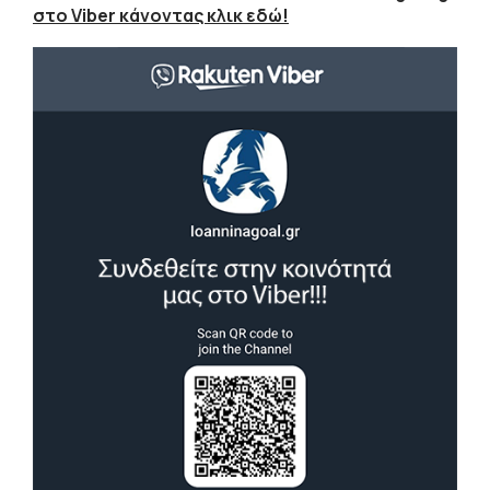
στο Viber κάνοντας κλικ εδώ!