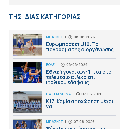
ΤΗΣ ΙΔΙΑΣ ΚΑΤΗΓΟΡΙΑΣ
ΜΠΑΣΚΕΤ
|
08-08-2026
Ευρωμπάσκετ U16: Το
πανόραμα της διοργάνωσης
ΒΟΛΕΪ
|
08-08-2026
Εθνική γυναικών: Ήττα στο
τελευταίο φιλικό επί
ιταλικού εδάφους
ΠΑΣ ΓΙΑΝΝΙΝΑ
|
07-08-2026
Κ17: Καμία αποχώρηση μέχρι
να...
ΜΠΑΣΚΕΤ
|
07-08-2026
Έύκολη πρεμιέρα για την