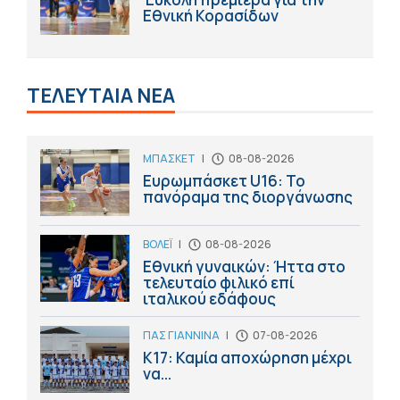
Εθνική Κορασίδων
ΤΕΛΕΥΤΑΙΑ ΝΕΑ
ΜΠΑΣΚΕΤ
|
08-08-2026
Ευρωμπάσκετ U16: Το
πανόραμα της διοργάνωσης
ΒΟΛΕΪ
|
08-08-2026
Εθνική γυναικών: Ήττα στο
τελευταίο φιλικό επί
ιταλικού εδάφους
ΠΑΣ ΓΙΑΝΝΙΝΑ
|
07-08-2026
Κ17: Καμία αποχώρηση μέχρι
να...