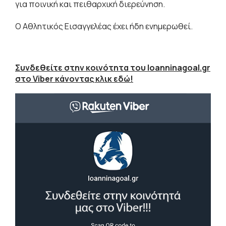
για ποινική και πειθαρχική διερεύνηση.
Ο Αθλητικός Εισαγγελέας έχει ήδη ενημερωθεί.
Συνδεθείτε στην κοινότητα του Ioanninagoal.gr
στο Viber κάνοντας κλικ εδώ!