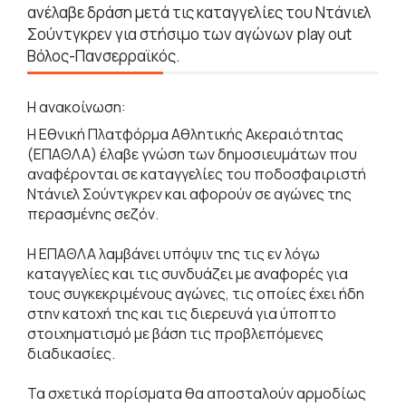
ανέλαβε δράση μετά τις καταγγελίες του Ντάνιελ
Σούντγκρεν για στήσιμο των αγώνων play out
Βόλος-Πανσερραϊκός.
Η ανακοίνωση:
Η Εθνική Πλατφόρμα Αθλητικής Ακεραιότητας
(ΕΠΑΘΛΑ) έλαβε γνώση των δημοσιευμάτων που
αναφέρονται σε καταγγελίες του ποδοσφαιριστή
Ντάνιελ Σούντγκρεν και αφορούν σε αγώνες της
περασμένης σεζόν.
Η ΕΠΑΘΛΑ λαμβάνει υπόψιν της τις εν λόγω
καταγγελίες και τις συνδυάζει με αναφορές για
τους συγκεκριμένους αγώνες, τις οποίες έχει ήδη
στην κατοχή της και τις διερευνά για ύποπτο
στοιχηματισμό με βάση τις προβλεπόμενες
διαδικασίες.
Τα σχετικά πορίσματα θα αποσταλούν αρμοδίως