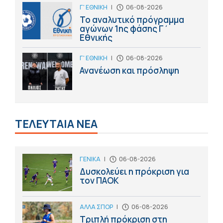
Γ' ΕΘΝΙΚΗ
|
06-08-2026
Το αναλυτικό πρόγραμμα
αγώνων 1ης φάσης Γ΄
Εθνικής
Γ' ΕΘΝΙΚΗ
|
06-08-2026
Ανανέωση και πρόσληψη
ΤΕΛΕΥΤΑΙΑ ΝΕΑ
ΓΕΝΙΚΑ
|
06-08-2026
Δυσκολεύει η πρόκριση για
τον ΠΑΟΚ
ΑΛΛΑ ΣΠΟΡ
|
06-08-2026
Τριπλή πρόκριση στη