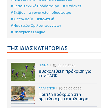
#Eρασιτεχνικό Ποδόσφαιρο
#Μπάσκετ
#Στίβος
#γυναικείο ποδόσφαιρο
#Κωπηλασία
#πολιτική
#Ναυτικός Όμιλος Ιωαννίνων
#Champions League
ΤΗΣ ΙΔΙΑΣ ΚΑΤΗΓΟΡΙΑΣ
ΓΕΝΙΚΑ
|
06-08-2026
Δυσκολεύει η πρόκριση για
τον ΠΑΟΚ
ΑΛΛΑ ΣΠΟΡ
|
06-08-2026
Τριπλή πρόκριση στη
ημιτελικά με το καλημέρα