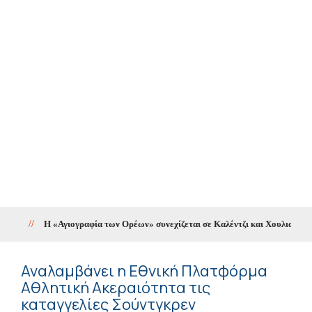
//
Η «Αγιογραφία των Ορέων» συνεχίζεται σε Καλέντζι και Χουλιαράδες
Αναλαμβάνει η Εθνική Πλατφόρμα
Αθλητική Ακεραιότητα τις
καταγγελίες Σούντγκρεν