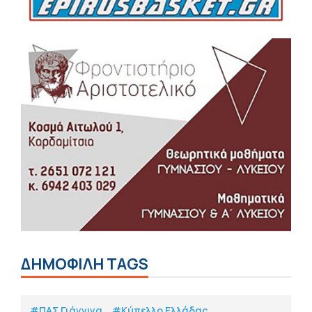
ΔΗΜΟΦΙΛΗ TAGS
#ΠΑΣ Γιάννινα
#Κύπελλο Ελλάδας