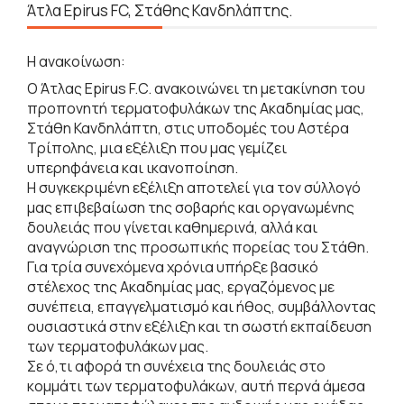
Άτλα Epirus FC, Στάθης Κανδηλάπτης.
Η ανακοίνωση:
Ο Άτλας Epirus F.C. ανακοινώνει τη μετακίνηση του
προπονητή τερματοφυλάκων της Ακαδημίας μας,
Στάθη Κανδηλάπτη, στις υποδομές του Αστέρα
Τρίπολης, μια εξέλιξη που μας γεμίζει
υπερηφάνεια και ικανοποίηση.
Η συγκεκριμένη εξέλιξη αποτελεί για τον σύλλογό
μας επιβεβαίωση της σοβαρής και οργανωμένης
δουλειάς που γίνεται καθημερινά, αλλά και
αναγνώριση της προσωπικής πορείας του Στάθη.
Για τρία συνεχόμενα χρόνια υπήρξε βασικό
στέλεχος της Ακαδημίας μας, εργαζόμενος με
συνέπεια, επαγγελματισμό και ήθος, συμβάλλοντας
ουσιαστικά στην εξέλιξη και τη σωστή εκπαίδευση
των τερματοφυλάκων μας.
Σε ό,τι αφορά τη συνέχεια της δουλειάς στο
κομμάτι των τερματοφυλάκων, αυτή περνά άμεσα