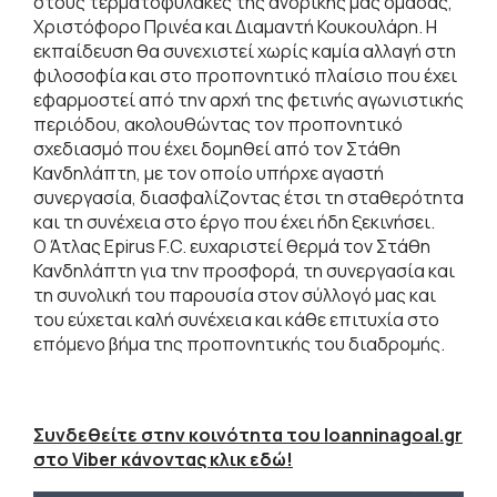
στους τερματοφύλακες της ανδρικής μας ομάδας,
Χριστόφορο Πρινέα και Διαμαντή Κουκουλάρη. Η
εκπαίδευση θα συνεχιστεί χωρίς καμία αλλαγή στη
φιλοσοφία και στο προπονητικό πλαίσιο που έχει
εφαρμοστεί από την αρχή της φετινής αγωνιστικής
περιόδου, ακολουθώντας τον προπονητικό
σχεδιασμό που έχει δομηθεί από τον Στάθη
Κανδηλάπτη, με τον οποίο υπήρχε αγαστή
συνεργασία, διασφαλίζοντας έτσι τη σταθερότητα
και τη συνέχεια στο έργο που έχει ήδη ξεκινήσει.
Ο Άτλας Epirus F.C. ευχαριστεί θερμά τον Στάθη
Κανδηλάπτη για την προσφορά, τη συνεργασία και
τη συνολική του παρουσία στον σύλλογό μας και
του εύχεται καλή συνέχεια και κάθε επιτυχία στο
επόμενο βήμα της προπονητικής του διαδρομής.
Συνδεθείτε στην κοινότητα του Ioanninagoal.gr
στο Viber κάνοντας κλικ εδώ!