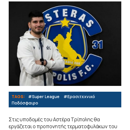
TAGS:
#Super League
#Eρασιτεχνικό
Ποδόσφαιρο
Στις υποδομές του Αστέρα Τρίπολης θα
εργάζεται ο προπονητής τερματοφυλάκων του