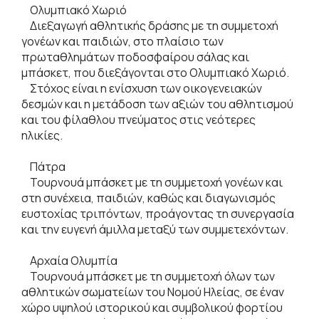
Ολυμπιακό Χωριό
Διεξαγωγή αθλητικής δράσης με τη συμμετοχή
γονέων και παιδιών, στο πλαίσιο των
πρωταθλημάτων ποδοσφαίρου σάλας και
μπάσκετ, που διεξάγονται στο Ολυμπιακό Χωριό.
Στόχος είναι η ενίσχυση των οικογενειακών
δεσμών και η μετάδοση των αξιών του αθλητισμού
και του φίλαθλου πνεύματος στις νεότερες
ηλικίες.
Πάτρα
Τουρνουά μπάσκετ με τη συμμετοχή γονέων και
στη συνέχεια, παιδιών, καθώς και διαγωνισμός
ευστοχίας τριπόντων, προάγοντας τη συνεργασία
και την ευγενή άμιλλα μεταξύ των συμμετεχόντων.
Αρχαία Ολυμπία
Τουρνουά μπάσκετ με τη συμμετοχή όλων των
αθλητικών σωματείων του Νομού Ηλείας, σε έναν
χώρο υψηλού ιστορικού και συμβολικού φορτίου