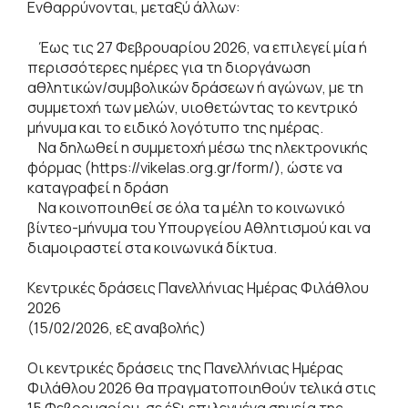
Ενθαρρύνονται, μεταξύ άλλων:
Έως τις 27 Φεβρουαρίου 2026, να επιλεγεί μία ή
περισσότερες ημέρες για τη διοργάνωση
αθλητικών/συμβολικών δράσεων ή αγώνων, με τη
συμμετοχή των μελών, υιοθετώντας το κεντρικό
μήνυμα και το ειδικό λογότυπο της ημέρας.
Να δηλωθεί η συμμετοχή μέσω της ηλεκτρονικής
φόρμας (https://vikelas.org.gr/form/), ώστε να
καταγραφεί η δράση
Να κοινοποιηθεί σε όλα τα μέλη το κοινωνικό
βίντεο-μήνυμα του Υπουργείου Αθλητισμού και να
διαμοιραστεί στα κοινωνικά δίκτυα.
Κεντρικές δράσεις Πανελλήνιας Ημέρας Φιλάθλου
2026
(15/02/2026, εξ αναβολής)
Οι κεντρικές δράσεις της Πανελλήνιας Ημέρας
Φιλάθλου 2026 θα πραγματοποιηθούν τελικά στις
15 Φεβρουαρίου, σε έξι επιλεγμένα σημεία της