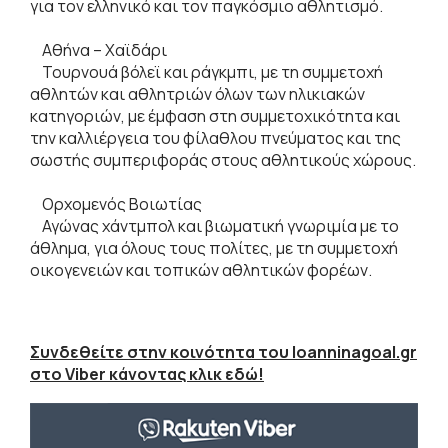
για τον ελληνικό και τον παγκόσμιο αθλητισμό.
Αθήνα – Χαϊδάρι
Τουρνουά βόλεϊ και ράγκμπι, με τη συμμετοχή
αθλητών και αθλητριών όλων των ηλικιακών
κατηγοριών, με έμφαση στη συμμετοχικότητα και
την καλλιέργεια του φίλαθλου πνεύματος και της
σωστής συμπεριφοράς στους αθλητικούς χώρους.
Ορχομενός Βοιωτίας
Αγώνας χάντμπολ και βιωματική γνωριμία με το
άθλημα, για όλους τους πολίτες, με τη συμμετοχή
οικογενειών και τοπικών αθλητικών φορέων.
Συνδεθείτε στην κοινότητα του Ioanninagoal.gr
στο Viber κάνοντας κλικ εδώ!