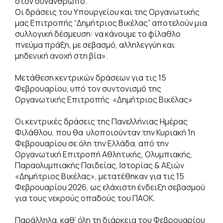
στον συνάνθρωπο.
Οι δράσεις του Υπουργείου και της Οργανωτικής
μας Επιτροπής “Δημήτριος Βικέλας” αποτελούν μια
συλλογική δέσμευση: να κάνουμε το φίλαθλο
πνεύμα πράξη, με σεβασμό, αλληλεγγύη και
μηδενική ανοχή στη βία».
Μετάθεση κεντρικών δράσεων για τις 15
Φεβρουαρίου, υπό τον συντονισμό της
Οργανωτικής Επιτροπής «Δημήτριος Βικέλας»
Οι κεντρικές δράσεις της Πανελλήνιας Ημέρας
Φιλάθλου, που θα υλοποιούνταν την Κυριακή 1η
Φεβρουαρίου σε όλη την Ελλάδα, από την
Οργανωτική Επιτροπή Αθλητικής, Ολυμπιακής,
Παραολυμπιακής Παιδείας, Ιστορίας & Αξιών
«Δημήτριος Βικέλας», μετατέθηκαν για τις 15
Φεβρουαρίου 2026, ως ελάχιστη ένδειξη σεβασμού
για τους νεκρούς οπαδούς του ΠΑΟΚ.
Παράλληλα, καθ’ όλη τη διάρκεια του Φεβρουαρίου