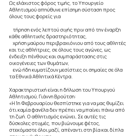
Ως ελάχιστος φόρος τιμής, το Υπουργείο
Αθλητισμού απηύθυνε επίσημη σύσταση προς
όλους τους φορείς για
τήρηση ενός λεπτού σιγής πριν από την έναρξη
κάθε αθλητικής δραστηριότητας,
χρήση μαύρου περιβραχιόνιου από τους αθλητές
και τις αθλήτριες, σε όλους τους αγώνες, ως
ένδειξη πένθους και συμπαράστασης στις
οικογένειες των θυμάτων,
ενώ ήδη κυματίζουν μεσίστιες οι σημαίες σε όλα
τα Εθνικά Αθλητικά Κέντρα.
Χαρακτηριστική είναι η δήλωση του Υπουργού
Αθλητισμού, Γιάννη Βρούτση:
«Η 1η Φεβρουαρίου θεσπίστηκε για να μας θυμίζει
ότι καμία φανέλα δεν πρέπει να μπαίνει πάνω από
τη ζωή. Ο αθλητισμός ενώνει. Σε αυτές τις
δύσκολες στιγμές, που βιώνουμε φέτος,
στεκόμαστε όλοι μαζί, απέναντι στη βία και δίπλα