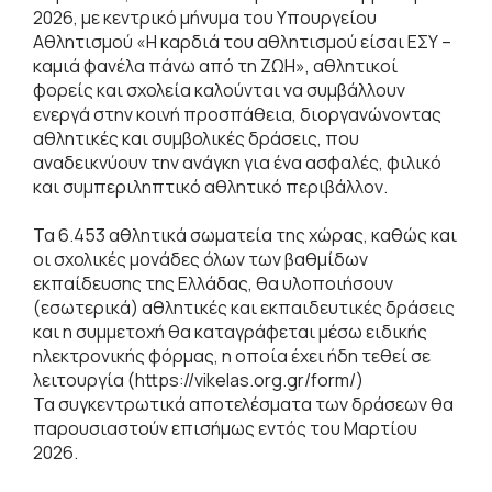
2026, με κεντρικό μήνυμα του Υπουργείου
Αθλητισμού «Η καρδιά του αθλητισμού είσαι ΕΣΥ –
καμιά φανέλα πάνω από τη ΖΩΗ», αθλητικοί
φορείς και σχολεία καλούνται να συμβάλλουν
ενεργά στην κοινή προσπάθεια, διοργανώνοντας
αθλητικές και συμβολικές δράσεις, που
αναδεικνύουν την ανάγκη για ένα ασφαλές, φιλικό
και συμπεριληπτικό αθλητικό περιβάλλον.
Τα 6.453 αθλητικά σωματεία της χώρας, καθώς και
οι σχολικές μονάδες όλων των βαθμίδων
εκπαίδευσης της Ελλάδας, θα υλοποιήσουν
(εσωτερικά) αθλητικές και εκπαιδευτικές δράσεις
και η συμμετοχή θα καταγράφεται μέσω ειδικής
ηλεκτρονικής φόρμας, η οποία έχει ήδη τεθεί σε
λειτουργία (https://vikelas.org.gr/form/)
Τα συγκεντρωτικά αποτελέσματα των δράσεων θα
παρουσιαστούν επισήμως εντός του Μαρτίου
2026.