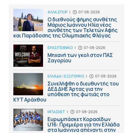
ΑΛΛΑ ΣΠΟΡ
|
07-08-2026
Ο διεθνούς φήμης συνθέτης
Μάριος Ιωάννου Ηλία νέος
συνθέτης των Τελετών Αφής
και Παράδοσης της Ολυμπιακής Φλόγας
ΕΡΑΣΙΤΕΧΝΙΚΟ
|
07-08-2026
Μηχανή των γκολ στον ΠΑΣ
Ζαγορίου
ΕΛΛΑΔΑ / ΕΞΩΤΕΡΙΚΟ
|
07-08-2026
Συνελήφθη ο διευθυντής του
ΔΕΔΔΗΕ Άρτας για την
υπόθεση της φωτιάς στο
ΚΥΤ Αράχθου
ΜΠΑΣΚΕΤ
|
07-08-2026
Ευρωμπάσκετ Κορασίδων
U16: Πρεμιέρα για την Ελλάδα
στα Ιωάννινα απέναντι στην