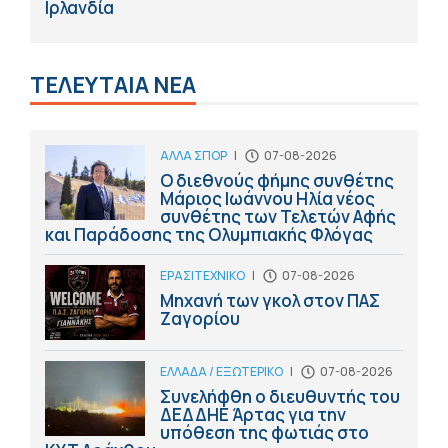
Ιρλανδία
ΤΕΛΕΥΤΑΙΑ ΝΕΑ
ΑΛΛΑ ΣΠΟΡ
|
07-08-2026
Ο διεθνούς φήμης συνθέτης
Μάριος Ιωάννου Ηλία νέος
συνθέτης των Τελετών Αφής
και Παράδοσης της Ολυμπιακής Φλόγας
ΕΡΑΣΙΤΕΧΝΙΚΟ
|
07-08-2026
Μηχανή των γκολ στον ΠΑΣ
Ζαγορίου
ΕΛΛΑΔΑ / ΕΞΩΤΕΡΙΚΟ
|
07-08-2026
Συνελήφθη ο διευθυντής του
ΔΕΔΔΗΕ Άρτας για την
υπόθεση της φωτιάς στο