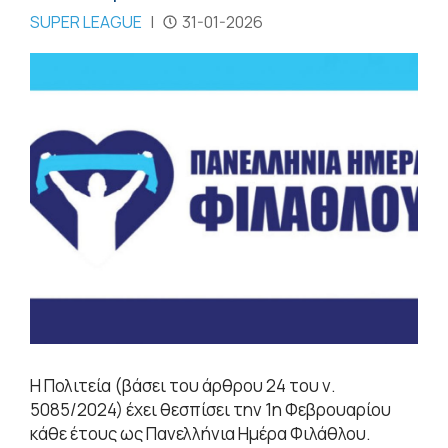
SUPER LEAGUE
|
31-01-2026
Η Πολιτεία (βάσει του άρθρου 24 του ν.
5085/2024) έχει θεσπίσει την 1η Φεβρουαρίου
κάθε έτους ως Πανελλήνια Ημέρα Φιλάθλου.