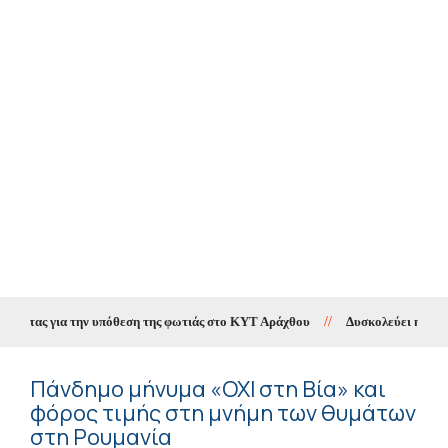
ας για την υπόθεση της φωτιάς στο ΚΥΤ Αράχθου
//
Δυσκολεύει η πρόκριση
Πάνδημο μήνυμα «ΟΧΙ στη Βία» και
φόρος τιμής στη μνήμη των θυμάτων
στη Ρουμανία