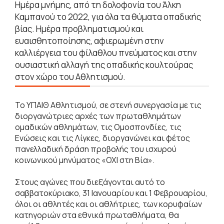
Ημέρα μνήμης, από τη δολοφονία του Άλκη
Καμπανού το 2022, για όλα τα θύματα οπαδικής
βίας. Ημέρα προβληματισμού και
ευαισθητοποίησης, αφιερωμένη στην
καλλιέργεια του φίλαθλου πνεύματος και στην
ουσιαστική αλλαγή της οπαδικής κουλτούρας
στον χώρο του Αθλητισμού.
Το ΥΠΑΙΘ Αθλητισμού, σε στενή συνεργασία με τις
διοργανώτριες αρχές των πρωταθλημάτων
ομαδικών αθλημάτων, τις Ομοσπονδίες, τις
Ενώσεις και τις Λίγκες, διοργανώνει και φέτος
πανελλαδική δράση προβολής του ισχυρού
κοινωνικού μηνύματος «ΟΧΙ στη Βία».
Στους αγώνες που διεξάγονται αυτό το
σαββατοκύριακο, 31 Ιανουαρίου και 1 Φεβρουαρίου,
όλοι οι αθλητές και οι αθλήτριες, των κορυφαίων
κατηγοριών στα εθνικά πρωταθλήματα, θα