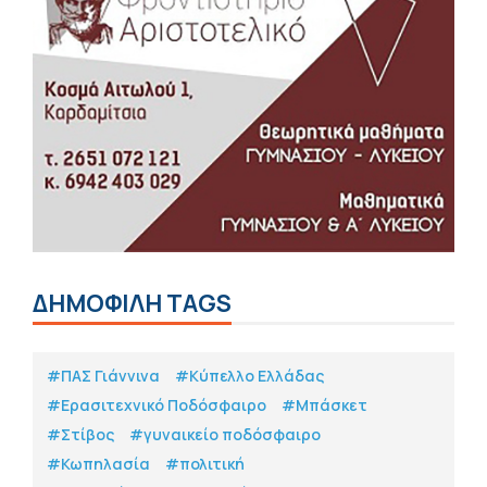
ΔΗΜΟΦΙΛΗ TAGS
#ΠΑΣ Γιάννινα
#Κύπελλο Ελλάδας
#Eρασιτεχνικό Ποδόσφαιρο
#Μπάσκετ
#Στίβος
#γυναικείο ποδόσφαιρο
#Κωπηλασία
#πολιτική