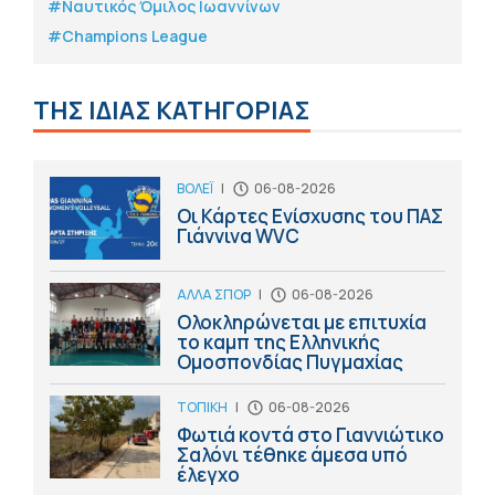
#Ναυτικός Όμιλος Ιωαννίνων
#Champions League
ΤΗΣ ΙΔΙΑΣ ΚΑΤΗΓΟΡΙΑΣ
ΒΟΛΕΪ
|
06-08-2026
Οι Κάρτες Ενίσχυσης του ΠΑΣ
Γιάννινα WVC
ΑΛΛΑ ΣΠΟΡ
|
06-08-2026
Ολοκληρώνεται με επιτυχία
το καμπ της Ελληνικής
Ομοσπονδίας Πυγμαχίας
ΤΟΠΙΚΗ
|
06-08-2026
Φωτιά κοντά στο Γιαννιώτικο
Σαλόνι τέθηκε άμεσα υπό
έλεγχο