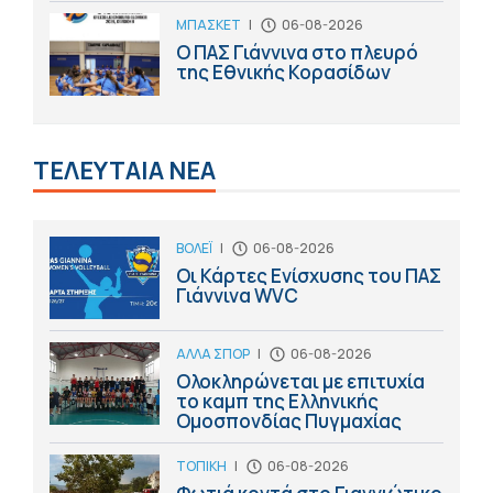
ΜΠΑΣΚΕΤ
|
06-08-2026
Ο ΠΑΣ Γιάννινα στο πλευρό
της Εθνικής Κορασίδων
ΤΕΛΕΥΤΑΙΑ ΝΕΑ
ΒΟΛΕΪ
|
06-08-2026
Οι Κάρτες Ενίσχυσης του ΠΑΣ
Γιάννινα WVC
ΑΛΛΑ ΣΠΟΡ
|
06-08-2026
Ολοκληρώνεται με επιτυχία
το καμπ της Ελληνικής
Ομοσπονδίας Πυγμαχίας
ΤΟΠΙΚΗ
|
06-08-2026