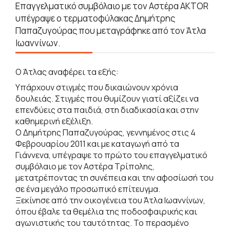
Επαγγελματικό συμβόλαιο με τον Αστέρα AKTOR
υπέγραψε ο τερματοφύλακας Δημήτρης
Παπαζυγούρας που μεταγράφηκε από τον Άτλα
Ιωαννίνων.
Ο Άτλας αναφέρει τα εξής:
Υπάρχουν στιγμές που δικαιώνουν χρόνια
δουλειάς. Στιγμές που θυμίζουν γιατί αξίζει να
επενδύεις στα παιδιά, στη διαδικασία και στην
καθημερινή εξέλιξη.
Ο Δημήτρης Παπαζυγούρας, γεννημένος στις 4
Φεβρουαρίου 2011 και με καταγωγή από τα
Γιάννενα, υπέγραψε το πρώτο του επαγγελματικό
συμβόλαιο με τον Αστέρα Τρίπολης,
μετατρέποντας τη συνέπεια και την αφοσίωσή του
σε ένα μεγάλο προσωπικό επίτευγμα.
Ξεκίνησε από την οικογένεια του Άτλα Ιωαννίνων,
όπου έβαλε τα θεμέλια της ποδοσφαιρικής και
αγωνιστικής του ταυτότητας. Το περασμένο