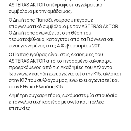
ASTERAS AKTOR υπέγραψε επαγγελματικό
συμβόλαιο με την ομάδα μας.
Ο Δημήτρης Παπαζυγούρας υπέγραψε
επαγγελματικό συμβόλαιο με τον ASTERAS AKTOR.
Ο Δημήτρης αγωνίζεται στη θέση του
τερματοφύλακα, κατάγεται από τα Γιάννενα και
είναι γεννημένος στις 4 Φεβρουαρίου 2011.
Ο Παπαζυγούρας είναι στις Ακαδημίες του
ASTERAS AKTOR από το περασμένο καλοκαίρι,
προερχόμενος από τις Ακαδημίες του Άτλαντα
Ιωαννίνων και ήδη έχει αγωνιστεί στην Κ15, αλλά και
στην Κ17 του συλλόγου μας, ενώ έχει αγωνιστεί και
στην Εθνική Ελλάδας Κ15.
Δημήτρη συγχαρητήρια, ευχόμαστε μία σπουδαία
επαγγελματική καριέρα με υγεία και πολλές
επιτυχίες.