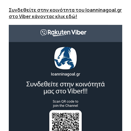
Συνδεθείτε στην κοινότητα του Ioanninagoal.gr
στο Viber κάνοντας κλικ εδώ!