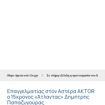
τέθηκε άμεσα υπό έλεγχο
//
Σε πλήρη εξέλιξη η προετοιμασία του Δήμου Ιωαν
Επαγγελματίας στον Αστέρα AKTOR
ο 15χρονος «Άτλαντας» Δημήτρης
Παπαζυγούρας