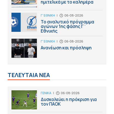
ημιτελικά με το καλημέρα
Γ' ΕΘΝΙΚΗ
|
06-08-2026
Το αναλυτικό πρόγραμμα
αγώνων 1ης φάσης Γ΄
Εθνικής
Γ' ΕΘΝΙΚΗ
|
06-08-2026
Ανανέωση και πρόσληψη
ΤΕΛΕΥΤΑΙΑ ΝΕΑ
ΓΕΝΙΚΑ
|
06-08-2026
Δυσκολεύει η πρόκριση για
τον ΠΑΟΚ