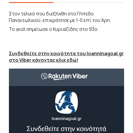
Στον τελικό που διεξήχθη στο Γήπεδο
Παναιτωλικού, επικράτησε με 1-0 επί του Άρη.
Το γκολ σημείωσε ο Κυριαζίδης στο 93ο.
Συνδεθείτε στην κοινότητα του Ioanninagoal.gr
στο Viber κάνοντας κλικ εδώ!