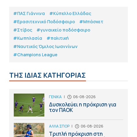
#ΠΑΣ Γιάννινα
#Κύπελλο Ελλάδας
#Eρασιτεχνικό Ποδόσφαιρο
#Μπάσκετ
#Στίβος
#γυναικείο ποδόσφαιρο
#Κωπηλασία
#πολιτική
#Ναυτικός Όμιλος Ιωαννίνων
#Champions League
ΤΗΣ ΙΔΙΑΣ ΚΑΤΗΓΟΡΙΑΣ
ΓΕΝΙΚΑ
|
06-08-2026
Δυσκολεύει η πρόκριση για
τον ΠΑΟΚ
ΑΛΛΑ ΣΠΟΡ
|
06-08-2026
Τριπλή πρόκριση στη