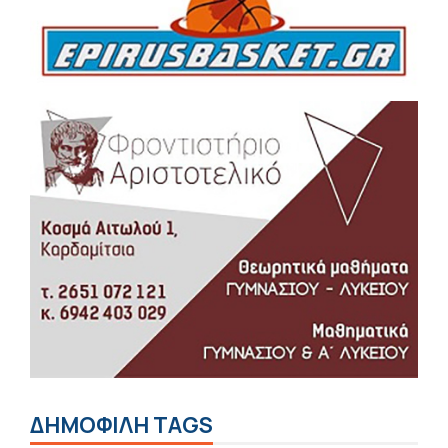
ΔΗΜΟΦΙΛΗ TAGS