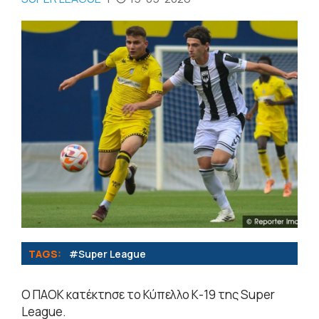
TAGS:
#Super League
Ο ΠΑΟΚ κατέκτησε το Κύπελλο Κ-19 της Super
League.