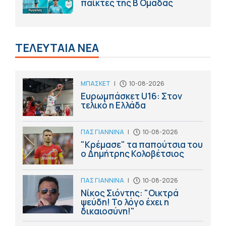
παίκτες της Β Ομάδας
ΤΕΛΕΥΤΑΙΑ ΝΕΑ
ΜΠΑΣΚΕΤ
|
10-08-2026
Ευρωμπάσκετ U16: Στον
τελικό η Ελλάδα
ΠΑΣ ΓΙΑΝΝΙΝΑ
|
10-08-2026
"Κρέμασε" τα παπούτσια του
ο Δημήτρης Κολοβέτσιος
ΠΑΣ ΓΙΑΝΝΙΝΑ
|
10-08-2026
Νίκος Σιόντης: "Οικτρά
ψεύδη! Το λόγο έχει η
δικαιοσύνη!"