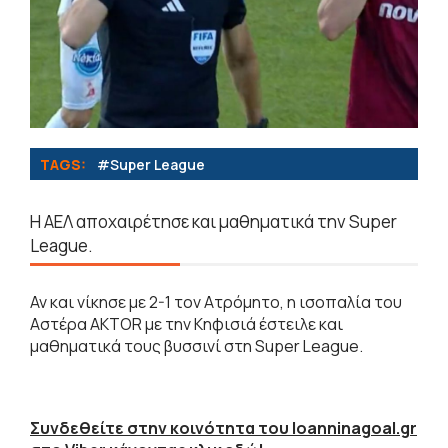
TAGS:
#Super League
Η ΑΕΛ αποχαιρέτησε και μαθηματικά την Super
League.
Αν και νίκησε με 2-1 τον Ατρόμητο, η ισοπαλία του
Αστέρα AKTOR με την Κηφισιά έστειλε και
μαθηματικά τους βυσσινί στη Super League.
Συνδεθείτε στην κοινότητα του Ioanninagoal.gr