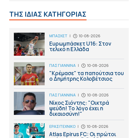
ΤΗΣ ΙΔΙΑΣ ΚΑΤΗΓΟΡΙΑΣ
ΜΠΑΣΚΕΤ
|
10-08-2026
Ευρωμπάσκετ U16: Στον
τελικό η Ελλάδα
ΠΑΣ ΓΙΑΝΝΙΝΑ
|
10-08-2026
"Κρέμασε" τα παπούτσια του
ο Δημήτρης Κολοβέτσιος
ΠΑΣ ΓΙΑΝΝΙΝΑ
|
10-08-2026
Νίκος Σιόντης: "Οικτρά
ψεύδη! Το λόγο έχει η
δικαιοσύνη!"
ΕΡΑΣΙΤΕΧΝΙΚΟ
|
10-08-2026
Atlas Epirus FC: Οι πρώτοι