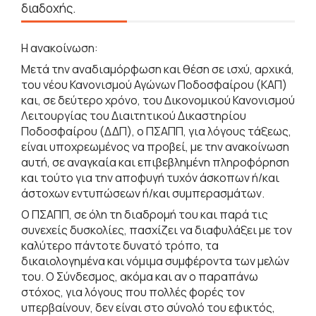
διαδοχής.
Η ανακοίνωση:
Μετά την αναδιαμόρφωση και θέση σε ισχύ, αρχικά,
του νέου Κανονισμού Αγώνων Ποδοσφαίρου (ΚΑΠ)
και, σε δεύτερο χρόνο, του Δικονομικού Κανονισμού
Λειτουργίας του Διαιτητικού Δικαστηρίου
Ποδοσφαίρου (ΔΔΠ), ο ΠΣΑΠΠ, για λόγους τάξεως,
είναι υποχρεωμένος να προβεί, με την ανακοίνωση
αυτή, σε αναγκαία και επιβεβλημένη πληροφόρηση
και τούτο για την αποφυγή τυχόν άσκοπων ή/και
άστοχων εντυπώσεων ή/και συμπερασμάτων.
Ο ΠΣΑΠΠ, σε όλη τη διαδρομή του και παρά τις
συνεχείς δυσκολίες, πασχίζει να διαφυλάξει με τον
καλύτερο πάντοτε δυνατό τρόπο, τα
δικαιολογημένα και νόμιμα συμφέροντα των μελών
του. Ο Σύνδεσμος, ακόμα και αν ο παραπάνω
στόχος, για λόγους που πολλές φορές τον
υπερβαίνουν, δεν είναι στο σύνολό του εφικτός,