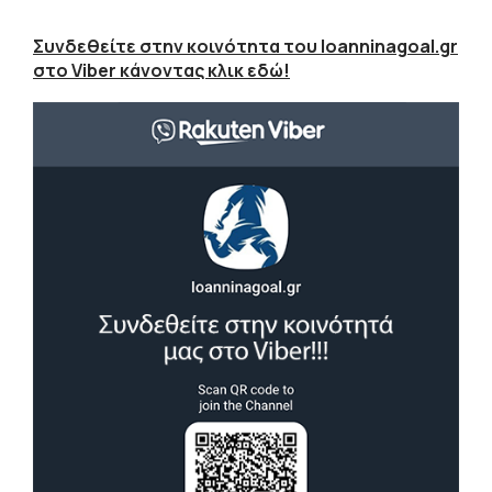
Συνδεθείτε στην κοινότητα του Ioanninagoal.gr
στο Viber κάνοντας κλικ εδώ!