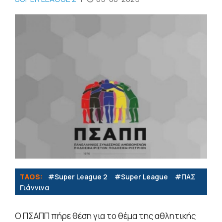
TAGS:
#Super League 2
#Super League
#ΠΑΣ
Γιάννινα
Ο ΠΣΑΠΠ πήρε θέση για το θέμα της αθλητικής