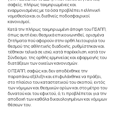
σαφείς, πλήρως τεκμηριωμένες και
εναρμονισμένες με τα όσα προβλέπει η ελληνική
νομοθεσία και οι διεθνείς ποδοσφαιρικοί
κανονισμοί.
Κατά την πλήρως τεκμηριωμένη άποψη του ΠΣΑΠΠ,
όπως αυτή έχει θεσμικά επικοινωνηθεί, ορισμένα
ζητήματα πού αφορούν στην ορθή λειτουργία του
θεσμού της αθλητικής διαδοχής, ρυθμίστηκαν και
τέθηκαν τελικά σε ισχύ, κατά παρέκκλιση, κατά τον
Σύνδεσμο, της ορθής ερμηνείας και εφαρμογής του
διατάξεων των οικείων κανονισμών.
Ο ΠΣΑΠΠ, σαφώς και δεν αποδέχθηκε την
παραπάνω εξέλιξη και επιφυλάχθηκε να πράξει,
στο πλαίσιο του καταστατικού του σκοπού, εντός
των νόμιμων και θεσμικών ορίων και στο μέτρο του
δυνατού και του εφικτού, ό,τι προβλέπεται για την
αποδοχή των καθόλα δικαιολογημένων και νόμιμων
θέσεων του.