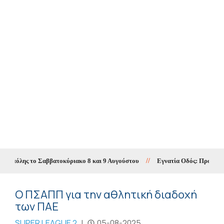
 πόλης το Σαββατοκύριακο 8 και 9 Αυγούστου
//
Εγνατία Οδός: Προσωρινές 
Ο ΠΣΑΠΠ για την αθλητική διαδοχή
των ΠΑΕ
SUPER LEAGUE 2
|
05-08-2025