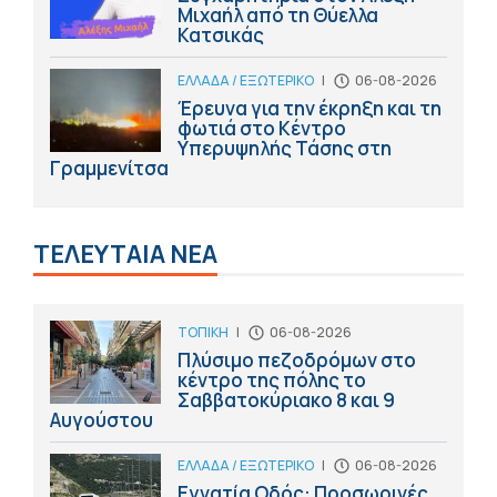
Μιχαήλ από τη Θύελλα
Κατσικάς
ΕΛΛΑΔΑ / ΕΞΩΤΕΡΙΚΟ
|
06-08-2026
Έρευνα για την έκρηξη και τη
φωτιά στο Κέντρο
Υπερυψηλής Τάσης στη
Γραμμενίτσα
ΤΕΛΕΥΤΑΙΑ ΝΕΑ
ΤΟΠΙΚΗ
|
06-08-2026
Πλύσιμο πεζοδρόμων στο
κέντρο της πόλης το
Σαββατοκύριακο 8 και 9
Αυγούστου
ΕΛΛΑΔΑ / ΕΞΩΤΕΡΙΚΟ
|
06-08-2026
Εγνατία Οδός: Προσωρινές