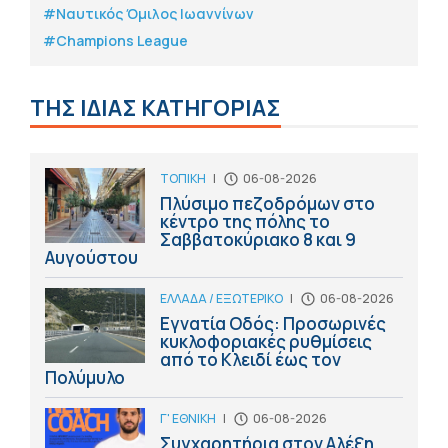
#Ναυτικός Όμιλος Ιωαννίνων
#Champions League
ΤΗΣ ΙΔΙΑΣ ΚΑΤΗΓΟΡΙΑΣ
ΤΟΠΙΚΗ
|
06-08-2026
Πλύσιμο πεζοδρόμων στο
κέντρο της πόλης το
Σαββατοκύριακο 8 και 9
Αυγούστου
ΕΛΛΑΔΑ / ΕΞΩΤΕΡΙΚΟ
|
06-08-2026
Εγνατία Οδός: Προσωρινές
κυκλοφοριακές ρυθμίσεις
από το Κλειδί έως τον
Πολύμυλο
Γ' ΕΘΝΙΚΗ
|
06-08-2026
Συγχαρητήρια στον Αλέξη