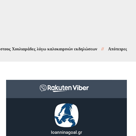
 Χουλιαράδες λόγω καλοκαιρινών εκδηλώσεων
//
Απόπειρες τηλεφωνικ