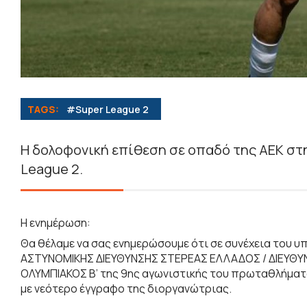
TAGS:
#Super League 2
Η δολοφονική επίθεση σε οπαδό της ΑΕΚ στη
League 2.
Η ενημέρωση:
Θα θέλαμε να σας ενημερώσουμε ότι σε συνέχεια του 
ΑΣΤΥΝΟΜΙΚΗΣ ΔΙΕΥΘΥΝΣΗΣ ΣΤΕΡΕΑΣ ΕΛΛΑΔΟΣ / ΔΙΕΥΘΥΝ
ΟΛΥΜΠΙΑΚΟΣ Β’ της 9ης αγωνιστικής του πρωταθλήματ
με νεότερο έγγραφο της διοργανώτριας.