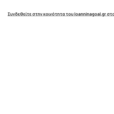
Συνδεθείτε στην κοινότητα του Ioanninagoal.gr στο