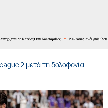
εται σε Καλέντζι και Χουλιαράδες
//
Κυκλοφοριακές ρυθμίσεις στους
eague 2 μετά τη δολοφονία