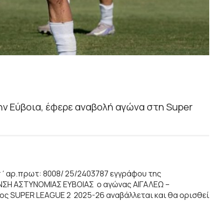
ν Εύβοια, έφερε αναβολή αγώνα στη Super
υπ΄αρ.πρωτ: 8008/ 25/2403787 εγγράφου της
ΣΗ ΑΣΤΥΝΟΜΙΑΣ ΕΥΒΟΙΑΣ o αγώνας ΑΙΓΑΛΕΩ –
ος SUPER LEAGUE 2 2025-26 αναβάλλεται και θα ορισθεί