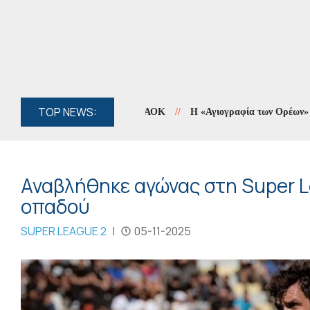
TOP NEWS:
//
Η «Αγιογραφία των Ορέων» συνεχίζ
Αναβλήθηκε αγώνας στη Super L
οπαδού
SUPER LEAGUE 2
|
05-11-2025