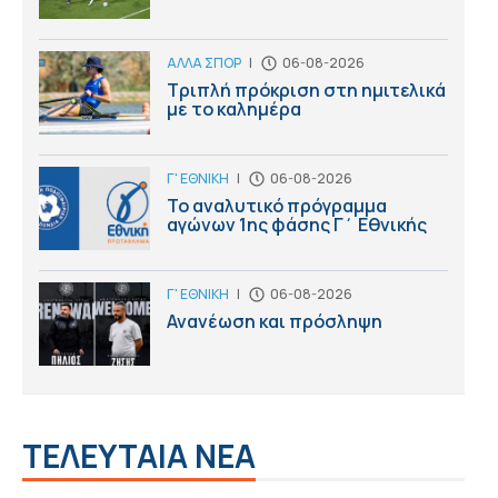
ΑΛΛΑ ΣΠΟΡ
|
06-08-2026
Τριπλή πρόκριση στη ημιτελικά
με το καλημέρα
Γ' ΕΘΝΙΚΗ
|
06-08-2026
Το αναλυτικό πρόγραμμα
αγώνων 1ης φάσης Γ΄ Εθνικής
Γ' ΕΘΝΙΚΗ
|
06-08-2026
Ανανέωση και πρόσληψη
ΤΕΛΕΥΤΑΙΑ ΝΕΑ