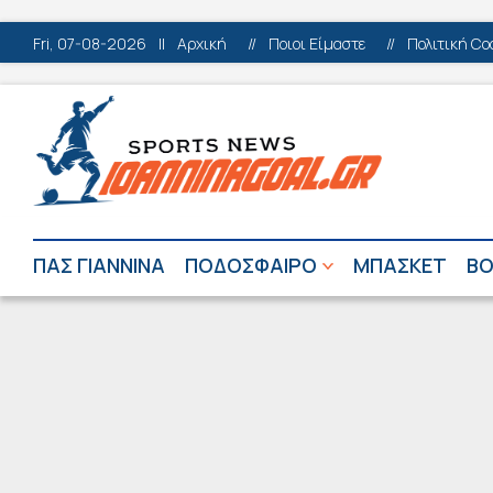
Fri, 07-08-2026
||
Αρχική
//
Ποιοι Είμαστε
//
Πολιτική Co
ΠΑΣ ΓΙΑΝΝΙΝΑ
ΠΟΔΟΣΦΑΙΡΟ
ΜΠΑΣΚΕΤ
ΒΟ