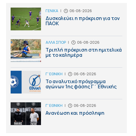
ΓΕΝΙΚΑ
|
06-08-2026
Δυσκολεύει η πρόκριση για τον
ΠΑΟΚ
ΑΛΛΑ ΣΠΟΡ
|
06-08-2026
Τριπλή πρόκριση στη ημιτελικά
με το καλημέρα
Γ' ΕΘΝΙΚΗ
|
06-08-2026
Το αναλυτικό πρόγραμμα
αγώνων 1ης φάσης Γ΄ Εθνικής
Γ' ΕΘΝΙΚΗ
|
06-08-2026
Ανανέωση και πρόσληψη