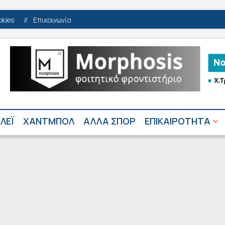
okies
//
Επικοινωνία
ΛΕΪ
ΧΑΝΤΜΠΟΛ
ΑΛΛΑ ΣΠΟΡ
ΕΠΙΚΑΙΡΟΤΗΤΑ