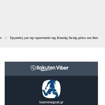
Εργασίες για την προστασία της Κυανής Ακτής μέσω του Interreg 2021-20