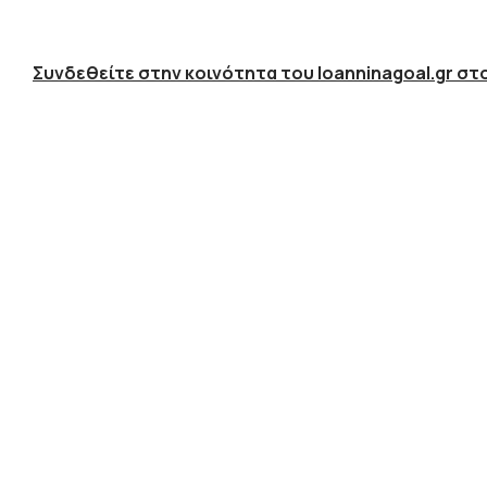
Συνδεθείτε στην κοινότητα του Ioanninagoal.gr στο