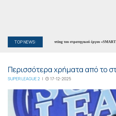
TOP NEWS:
ς Αρταίων στο Kick-off Meeting του στρατηγικού έργου «SMART CITIE
Περισσότερα χρήματα από το στ
SUPER LEAGUE 2
|
17-12-2025