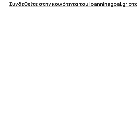
Συνδεθείτε στην κοινότητα του Ioanninagoal.gr στο