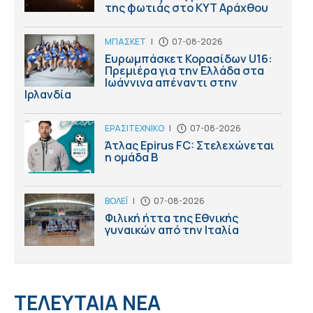
της φωτιάς στο ΚΥΤ Αράχθου
ΜΠΑΣΚΕΤ
|
07-08-2026
Ευρωμπάσκετ Κορασίδων U16:
Πρεμιέρα για την Ελλάδα στα
Ιωάννινα απέναντι στην
Ιρλανδία
ΕΡΑΣΙΤΕΧΝΙΚΟ
|
07-08-2026
Άτλας Epirus FC: Στελεχώνεται
η ομάδα B
ΒΟΛΕΪ
|
07-08-2026
Φιλική ήττα της Εθνικής
γυναικών από την Ιταλία
ΤΕΛΕΥΤΑΙΑ ΝΕΑ