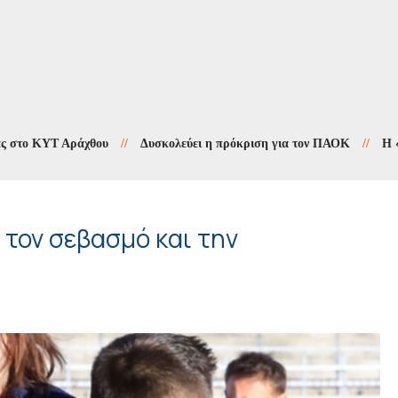
ΚΥΤ Αράχθου
//
Δυσκολεύει η πρόκριση για τον ΠΑΟΚ
//
Η «Αγιογρ
 τον σεβασμό και την