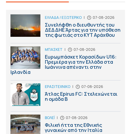
ΕΛΛΑΔΑ / ΕΞΩΤΕΡΙΚΟ
|
07-08-2026
Συνελήφθη ο διευθυντής του
ΔΕΔΔΗΕ Άρτας για την υπόθεση
της φωτιάς στο ΚΥΤ Αράχθου
ΜΠΑΣΚΕΤ
|
07-08-2026
Ευρωμπάσκετ Κορασίδων U16:
Πρεμιέρα για την Ελλάδα στα
Ιωάννινα απέναντι στην
Ιρλανδία
ΕΡΑΣΙΤΕΧΝΙΚΟ
|
07-08-2026
Άτλας Epirus FC: Στελεχώνεται
η ομάδα B
ΒΟΛΕΪ
|
07-08-2026
Φιλική ήττα της Εθνικής
γυναικών από την Ιταλία