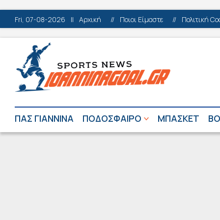
Fri, 07-08-2026
||
Αρχική
//
Ποιοι Είμαστε
//
Πολιτική Co
ΠΑΣ ΓΙΑΝΝΙΝΑ
ΠΟΔΟΣΦΑΙΡΟ
ΜΠΑΣΚΕΤ
ΒΟ