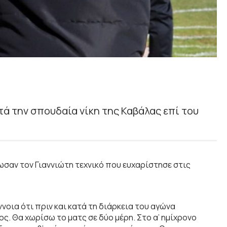
ά την σπουδαία νίκη της Καβάλας επί του
ωσαν τον Γιαννιώτη τεχνικό που ευχαρίστησε στις
έννοια ότι πριν και κατά τη διάρκεια του αγώνα
ος. Θα χωρίσω το ματς σε δύο μέρη. Στο α’ ημίχρονο