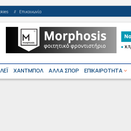
okies
//
Επικοινωνία
ΛΕΪ
ΧΑΝΤΜΠΟΛ
ΑΛΛΑ ΣΠΟΡ
ΕΠΙΚΑΙΡΟΤΗΤΑ