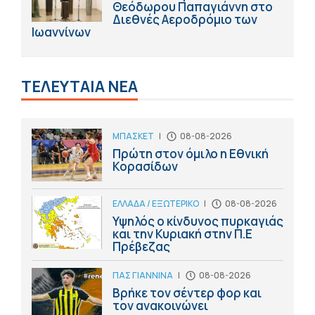
Θεόδωρου Παπαγιάννη στο
Διεθνές Αεροδρόμιο των
Ιωαννίνων
ΤΕΛΕΥΤΑΙΑ ΝΕΑ
ΜΠΑΣΚΕΤ
|
08-08-2026
Πρώτη στον όμιλο η Εθνική
Κορασίδων
ΕΛΛΑΔΑ / ΕΞΩΤΕΡΙΚΟ
|
08-08-2026
Υψηλός ο κίνδυνος πυρκαγιάς
και την Κυριακή στην Π.Ε
Πρέβεζας
ΠΑΣ ΓΙΑΝΝΙΝΑ
|
08-08-2026
Βρήκε τον σέντερ φορ και
τον ανακοινώνει