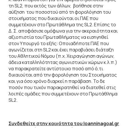
τη SL2, που εκτός των άλλων, βοήθησε στην
αύξηση του ποσοστού από τη φορολόγηση του
στοιχήματος που δικαιούνται οι ΠΑΕ που
συμμετέχουν στο Πρωτάθλημα της SL2. Επίσης το
Δ. Σ. αποφάσισε ομόφωνα για την ακεραιότητα και
αξιοπιστία του Πρωταθλήματος να εισηγηθεί
στον Υπουργό το εξής: Οποιαδήποτε ΠΑΕ που
αγωνίζεται στη SL2 και έχει παραβιάσει διάταξη
του Αθλητικού Νόμου (π.χ. Χειραγώγηση αγώνων,
άδεια καταλληλότητας αγωνιστικών χώρων κ.λ.π.)
να παρακρατείτε αντίστοιχο ποσό από ό,τι
δικαιούται από την φορολόγηση του Στοιχήματος
και για όσο χρόνο διαρκεί η παράβαση. Το δε
ποσόν που τυχόν παρακρατηθεί να διατεθεί στις
λοιπές ομάδες που συμμετέχουν στο Πρωτάθλημα
SL2.
Συνδεθείτε στην κοινότητα του Ioanninagoal.gr