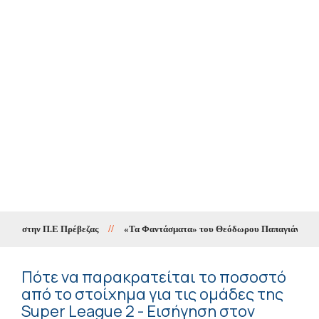
ή στην Π.Ε Πρέβεζας
//
«Τα Φαντάσματα» του Θεόδωρου Παπαγιάννη στο Δι
Πότε να παρακρατείται το ποσοστό
από το στοίχημα για τις ομάδες της
Super League 2 - Εισήγηση στον