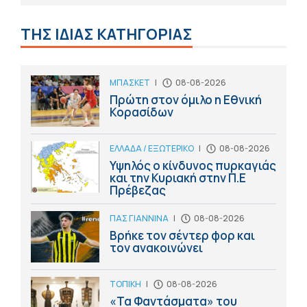
ΤΗΣ ΙΔΙΑΣ ΚΑΤΗΓΟΡΙΑΣ
ΜΠΑΣΚΕΤ
|
08-08-2026
Πρώτη στον όμιλο η Εθνική
Κορασίδων
ΕΛΛΑΔΑ / ΕΞΩΤΕΡΙΚΟ
|
08-08-2026
Υψηλός ο κίνδυνος πυρκαγιάς
και την Κυριακή στην Π.Ε
Πρέβεζας
ΠΑΣ ΓΙΑΝΝΙΝΑ
|
08-08-2026
Βρήκε τον σέντερ φορ και
τον ανακοινώνει
ΤΟΠΙΚΗ
|
08-08-2026
«Τα Φαντάσματα» του