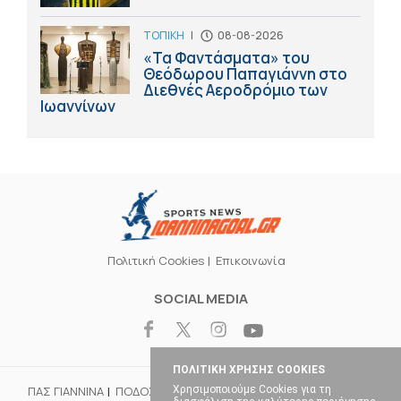
ΤΟΠΙΚΗ
|
08-08-2026
«Τα Φαντάσματα» του
Θεόδωρου Παπαγιάννη στο
Διεθνές Αεροδρόμιο των
Ιωαννίνων
Πολιτική Cookies
Επικοινωνία
SOCIAL MEDIA
ΠΟΛΙΤΙΚΗ ΧΡΗΣΗΣ COOKIES
Χρησιμοποιούμε Cookies για τη
ΠΑΣ ΓΙΑΝΝΙΝΑ
ΠΟΔΟΣΦΑΙΡΟ
ΜΠΑΣΚΕΤ
ΒΟΛΕΪ
ΧΑΝΤΜΠΟΛ