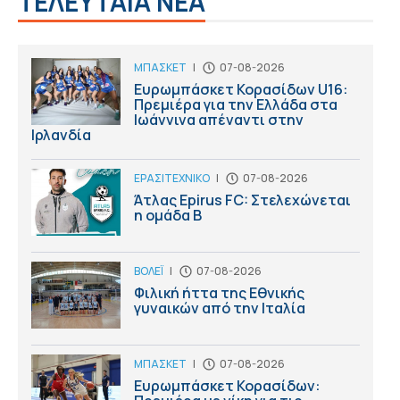
ΤΕΛΕΥΤΑΙΑ ΝΕΑ
ΜΠΑΣΚΕΤ
|
07-08-2026
Ευρωμπάσκετ Κορασίδων U16:
Πρεμιέρα για την Ελλάδα στα
Ιωάννινα απέναντι στην
Ιρλανδία
ΕΡΑΣΙΤΕΧΝΙΚΟ
|
07-08-2026
Άτλας Epirus FC: Στελεχώνεται
η ομάδα B
ΒΟΛΕΪ
|
07-08-2026
Φιλική ήττα της Εθνικής
γυναικών από την Ιταλία
ΜΠΑΣΚΕΤ
|
07-08-2026
Ευρωμπάσκετ Κορασίδων: