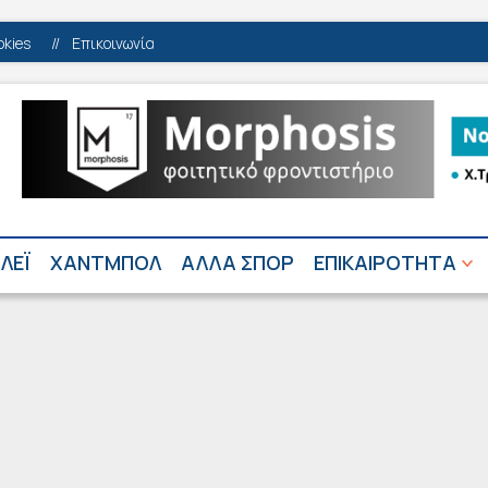
okies
//
Επικοινωνία
ΛΕΪ
ΧΑΝΤΜΠΟΛ
ΑΛΛΑ ΣΠΟΡ
ΕΠΙΚΑΙΡΟΤΗΤΑ