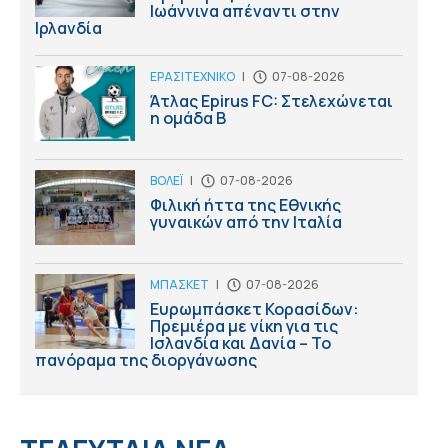
Ιωάννινα απέναντι στην
Ιρλανδία
ΕΡΑΣΙΤΕΧΝΙΚΟ
|
07-08-2026
Άτλας Epirus FC: Στελεχώνεται
η ομάδα B
ΒΟΛΕΪ
|
07-08-2026
Φιλική ήττα της Εθνικής
γυναικών από την Ιταλία
ΜΠΑΣΚΕΤ
|
07-08-2026
Ευρωμπάσκετ Κορασίδων:
Πρεμιέρα με νίκη για τις
Ισλανδία και Δανία – Το
πανόραμα της διοργάνωσης