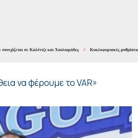
ται σε Καλέντζι και Χουλιαράδες
//
Κυκλοφοριακές ρυθμίσεις στους 
εια να φέρουμε το VAR»