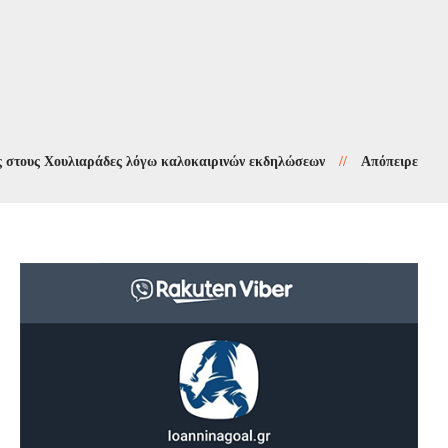
Χουλιαράδες λόγω καλοκαιρινών εκδηλώσεων
//
Απόπειρες τηλεφωνική