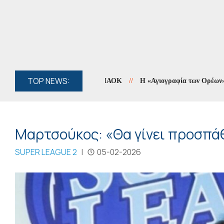
TOP NEWS:
//
Η «Αγιογραφία των Ορέων» συνεχίζε
Μαρτσούκος: «Θα γίνει προσπάθ
SUPER LEAGUE 2
|
05-02-2026