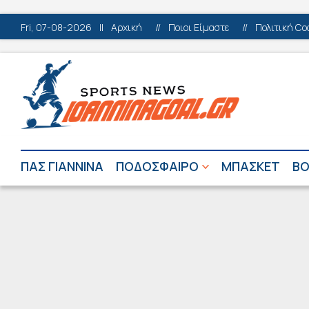
Fri, 07-08-2026
||
Αρχική
//
Ποιοι Είμαστε
//
Πολιτική Co
ΠΑΣ ΓΙΑΝΝΙΝΑ
ΠΟΔΟΣΦΑΙΡΟ
ΜΠΑΣΚΕΤ
ΒΟ