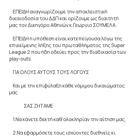
ΕΠΕΙΔΗ αναγνωρίζουμε την αποκλειστική
δικαιοδοσία του ΔΔΠ και ορίζουμε ως διαιτητή
μας τον Δικηγόρο Αθηνών κ.Γεωργιο ΣΟΥΜΕΛΑ.
ΕΠΕΙΔΗ η υπόθεση είναι κατεπείγουσα λόγω της
επικείμενης λήξης του πρωταθλήματος της Super
League 2 που ήδη οδεύει προς την διαδικασία των
play-outs.
ΓΙΑ ΟΛΟΥΣ ΑΥΤΟΥΣ ΤΟΥΣ ΛΟΓΟΥΣ
Και με την επιφύλαξη κάθε νόμιμου δικαιώματος
μας
ΣΑΣ ΖΗΤΑΜΕ
1.Να κάνετε δεκτή καθ’ολοκληρίαν την αίτηση μας,
2.Να εφαρμόσετε τους ισχύοντες διεθνείς κι