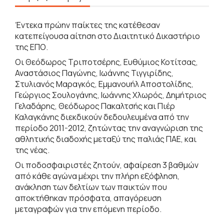
Έντεκα πρώην παίκτες της κατέθεσαν
κατεπείγουσα αίτηση στο Διαιτητικό Δικαστήριο
της ΕΠΟ.
Οι Θεόδωρος Τριποτσέρης, Ευθύμιος Κοτίτσας,
Αναστάσιος Παγώνης, Ιωάννης Τιγγιρίδης,
Στυλιανός Μαραγκός, Εμμανουήλ Αποστολίδης,
Γεώργιος Σουλογάνης, Ιωάννης Χλωρός, Δημήτριος
Γελαδάρης, Θεόδωρος Πακαλτσής και Πιέρ
Καλαγκάνης διεκδικούν δεδουλευμένα από την
περίοδο 2011-2012, ζητώντας την αναγνώριση της
αθλητικής διαδοχής μεταξύ της παλιάς ΠΑΕ, και
της νέας.
Οι ποδοσφαιριστές ζητούν, αφαίρεση 3 βαθμών
από κάθε αγώνα μέχρι την πλήρη εξόφληση,
ανάκληση των δελτίων των παικτών που
αποκτήθηκαν πρόσφατα, απαγόρευση
μεταγραφών για την επόμενη περίοδο.