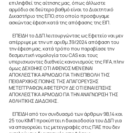
επιληφθεί της αίτησης μας, όπως άλλωστε
αρμόδιο σε δεύτερο βαθμό είναι το Διαιτητικό
Δικαστήριο της ΕΠΟ,στο οποίο προσφυγαμε
ασκώντας έφεση κατά της απόφασης της ΕΙΠ.
ΕΠΕΙΔΗ το ΔΔΠ λειτουργώντας ως Εφετείο ναι μεν
απέρριψε με την υπ.αριθμ.39/2024 απόφαση του
την έφεση μας, κατά τρόπο που παραβίασε την
δεσμευτική νομολογία του CAS και τους
υπερισχυοντες διεθνείς κανονισμούς της FIFA,πλην
όμως ΔΕΧΘΗΚΕ ΟΤΙ ΑΦΕΝΟΣ ΜΕΝ ΕΙΝΑΙ
ΑΠΟΚΛΕΙΣΤΙΚΑ ΑΡΜΟΔΙΟ ΓΙΑ ΤΗΝ ΕΠΙΒΟΛΗ ΤΗΣ
ΠΕΙΘΑΡΧΙΚΗΣ ΠΟΙΝΗΣ ΤΗΣ ΑΠΑΓΟΡΕΥΣΗΣ
ΜΕΤΕΓΓΡΑΦΩΝ,ΑΦΕΤΕΡΟΥ ΔΕ ΟΤΙ ΕΙΝΑΙ ΕΠΙΣΗΣ
ΑΠΟΚΛΕΙΣΤΙΚΑ ΑΡΜΟΔΙΟ ΓΙΑ ΤΗΝ ΑΝΑΓΝΩΡΙΣΗ ΤΗΣ
ΑΘΛΗΤΙΚΗΣ ΔΙΑΔΟΧΗΣ.
ΕΠΕΙΔΗ από τον συνδυασμό των άρθρων 9Β,14 και
25 του ΚΙΜΠ προκύπτει η δικαιοδοσία του ΔΔΠ για
να απαγορεύει τις μετεγγραφές στις ΠΑΕ που δεν