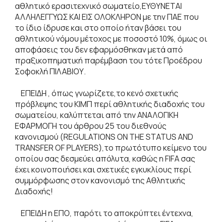
αθλητικό ερασιτεχνικό σωματείο,ΕΥΘΥΝΕΤΑΙ
ΑΛΛΗΛΕΓΓΥΩΣ ΚΑΙ ΕΙΣ ΟΛΟΚΛΗΡΟΝ με την ΠΑΕ που
το ίδιο ίδρυσε και στο οποίο ήταν βάσει του
αθλητικού νόμου μέτοχος με ποσοστό 10%, όμως οι
αποφάσεις του δεν εφαρμόσθηκαν μετά από
πραξικοπηματική παρέμβαση του τότε Προέδρου
Σοφοκλή ΠΙΛΑΒΙΟΥ.
ΕΠΕΙΔΗ , όπως γνωρίζετε,το κενό σχετικής
πρόβλεψης του ΚΙΜΠ περί αθλητικής διαδοχής του
σωματείου, καλύπτεται από την ΑΝΑΛΟΓΙΚΗ
ΕΦΑΡΜΟΓΗ του άρθρου 25 του διεθνούς
κανονισμού (REGULATIONS ON THE STATUS AND
TRANSFER OF PLAYERS),το πρωτότυπο κείμενο του
οποίου σας δεσμεύει απόλυτα, καθώς η FIFA σας
έχει κοινοποιήσει και σχετικές εγκυκλίους περί
συμμόρφωσης στον κανονισμό της Αθλητικής
Διαδοχής!
ΕΠΕΙΔΗ η ΕΠΟ, παρότι το αποκρύπτει έντεχνα,