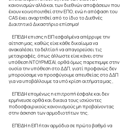
κανονισμών αλλά και των διεθνών αποφάσεων που
έχουν κοινοποιηθεί στην ΕΠΟ, ενώ η απόφαση του
CAS έχει αναρτηθεί από το ίδιο το Διεθνές
Διαιτητικό Δικαστήριο επίσημα!
ΕΠΕΙΔΗ επισης η ΕΙΠ εσφαλμένα απέρριψε την
αίτηση μας, καθώς είχε κάθε δικαίωμα να
ανακαλέσει τα δελτία ή να απαγορεύσει τις
μεταγραφές, όπως άλλωστε είχε κάνει στην
υπόθεση ΝΤΟΥΡΜΙΣΑΙ, ορθά όμως παρεπεμψε στην
ουσία την υπόθεση στο ΔΔΠ, γιατί προφανώς δεν
μπορούσαμε να προσφύγουμε απευθείας στο ΔΔΠ
για να υποβάλλουμε τα υπό κρίση αιτήματα μας ,
ΕΠΕΙΔΗ επομένως η επιτροπή έσφαλε και δεν
ερμήνευσε ορθά και δικαια τους ισχύοντες
ποδοσφαιρικούς κανονισμούς μη προβαίνοντας
στην άσκηση των αρμοδιοτήτων της.
ΕΠΕΙΔΗ η ΕΙΠ ήταν αρμόδια σε πρώτο βαθμό να