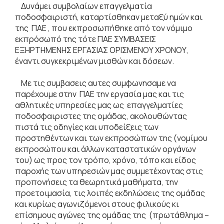
Δυνάμει συμβολαίων επαγγελματία
ποδοσφαιριστή, καταρτίσθηκαν μεταξύ ημών και
της ΠΑΕ , που εκπροσωπήθηκε από τον νόμιμο
εκπρόσωπό της τότε ΠΑΕ ΣΥΜΒΑΣΕΙΣ
ΕΞΗΡΤΗΜΕΝΗΣ ΕΡΓΑΣΙΑΣ ΟΡΙΣΜΕΝΟΥ ΧΡΟΝΟΥ,
έναντι συγκεκριμένων μισθών και δόσεων.
Με τις συμβασεις αυτες συμφωνησαμε να
παρέχουμε στην ΠΑΕ την εργασία μας και τις
αθλητικές υπηρεσίες μας ως επαγγελματίες
ποδοσφαιριστες της ομάδας, ακολουθώντας
πιστά τις οδηγίες και υποδείξεις των
προστηθέντων και των εκπροσώπων της (νομίμου
εκπροσώπου και άλλων καταστατικών οργάνων
του) ως προς τον τρόπο, χρόνο, τόπο και είδος
παροχής των υπηρεσιών μας συμμετέχοντας στις
προπονήσεις τα θεωρητικά μαθήματα, την
προετοιμασία, τις λοιπές εκδηλώσεις της ομάδας
και κυρίως αγωνιζόμενοι στους φιλικούς κι
επίσημους αγώνες της ομάδας της (πρωτάθλημα –