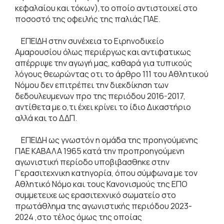
κεφαλαίου και τόκων),το οποίο αντιστοιχεί στο
ποσοστό της οφειλής της παλιάς ΠΑΕ.
ΕΠΕΙΔΗ στην συνέχεια το Ειρηνοδικείο
Αμαρουσίου όλως περιέργως και αντιφατικως
απέρριψε την αγωγή μας, καθαρά για τυπικούς
λόγους θεωρώντας οτι το άρθρο 111 του Αθλητικού
Νόμου δεν επιτρέπει την διεκδίκηση των
δεδουλευμενων προ της περιόδου 2016-2017,
αντίθετα με ο,τι έχει κρίνει το ίδιο Δικαστήριο
αλλά και το ΔΔΠ.
ΕΠΕΙΔΗ ως γνωστόν η ομάδα της προηγούμενης
ΠΑΕ ΚΑΒΑΛΑ 1965 κατά την προπροηγούμενη
αγωνιστική περίοδο υποβιβασθηκε στην
Γ’ερασιτεχνικη κατηγορία, όπου σύμφωνα με τον
Αθλητικό Νόμο και τους Κανονισμούς της ΕΠΟ
συμμετειχε ως ερασιτεχνικό σωματείο στο
πρωτάθλημα της αγωνιστικής περιόδου 2023-
2024 ,στο τέλος όμως της οποίας