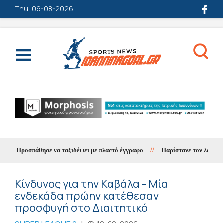
Thu, 06-08-2026
οσπάθησε να ταξιδέψει με πλαστό έγγραφο
//
Παρίστανε τον λογιστή
//
S
Κίνδυνος για την Καβάλα - Μία
ενδεκάδα πρώην κατέθεσαν
προσφυγή στο Διαιτητικό