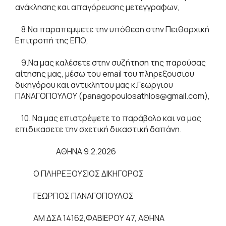
ανάκλησης και απαγόρευσης μετεγγραφων,
8.Να παραπεμψετε την υπόθεση στην Πειθαρχική
Επιτροπή της ΕΠΟ,
9.Να μας καλέσετε στην συζήτηση της παρούσας
αίτησης μας, μέσω του email του πληρεξουσιου
δικηγόρου και αντικλητου μας κ.Γεωργιου
ΠΑΝΑΓΟΠΟΥΛΟΥ (panagopoulosathlos@gmail.com),
10. Να μας επιστρέψετε το παράβολο και να μας
επιδικασετε την σχετική δικαστική δαπάνη.
ΑΘΗΝΑ 9.2.2026
Ο ΠΛΗΡΕΞΟΥΣΙΟΣ ΔΙΚΗΓΟΡΟΣ
ΓΕΩΡΓΙΟΣ ΠΑΝΑΓΟΠΟΥΛΟΣ
ΑΜ ΔΣΑ 14162,ΦΑΒΙΕΡΟΥ 47, ΑΘΗΝΑ