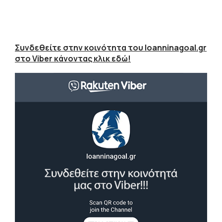
Συνδεθείτε στην κοινότητα του Ioanninagoal.gr
στο Viber κάνοντας κλικ εδώ!