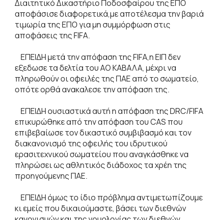
Διαιτητικό Δικαστήριο Ποδοσφαίρου της ΕΠΟ
αποφάσισε διαφορετικά,με αποτέλεσμα την βαριά
τιμωρία της ΕΠΟ για μη συμμόρφωση στις
αποφάσεις της FIFA.
ΕΠΕΙΔΗ μετά την απόφαση της FIFA,η ΕΙΠ δεν
εξεδωσε τα δελτία του ΑΟ ΚΑΒΑΛΑ, μέχρι να
πληρωθούν οι οφειλές της ΠΑΕ από το σωματείο,
οπότε ορθά ανακαλεσε την απόφαση της.
ΕΠΕΙΔΗ ουσιαστικά αυτή η απόφαση της DRC/FIFA
επικυρώθηκε από την απόφαση του CAS που
επιβεβαίωσε τον δικαστικό συμβιβασμό και τον
διακανονισμό της οφειλής του ιδρυτικού
ερασιτεχνικού σωματείου που αναγκάσθηκε να
πληρώσει ως αθλητικός διάδοχος τα χρέη της
προηγούμενης ΠΑΕ.
ΕΠΕΙΔΗ όμως το ίδιο πρόβλημα αντιμετωπίζουμε
κι εμείς που δικαιούμαστε, βάσει των διεθνών
κανονισμών και της νομολογίας των διεθνών