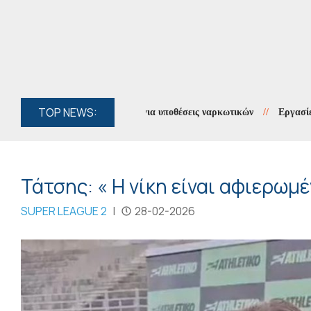
TOP NEWS:
υλλήψεις σε δέκα ημέρες για υποθέσεις ναρκωτικών
//
Εργασίες για τ
Τάτσης: « Η νίκη είναι αφιερωμ
SUPER LEAGUE 2
|
28-02-2026