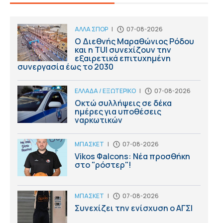
ΑΛΛΑ ΣΠΟΡ
|
07-08-2026
Ο Διεθνής Μαραθώνιος Ρόδου
και η TUI συνεχίζουν την
εξαιρετικά επιτυχημένη
συνεργασία έως το 2030
ΕΛΛΑΔΑ / ΕΞΩΤΕΡΙΚΟ
|
07-08-2026
Οκτώ συλλήψεις σε δέκα
ημέρες για υποθέσεις
ναρκωτικών
ΜΠΑΣΚΕΤ
|
07-08-2026
Vikos Φalcons: Νέα προσθήκη
στο "ρόστερ"!
ΜΠΑΣΚΕΤ
|
07-08-2026
Συνεχίζει την ενίσχυση ο ΑΓΣΙ