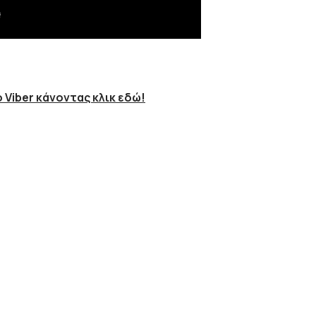
 Viber κάνοντας κλικ εδώ!