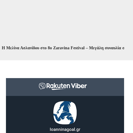
να Ασλανίδου στο 8ο Zaravina Festival – Μεγάλη συναυλία στις 9 Αυγού