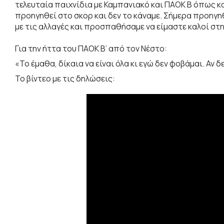
τελευταία παιχνίδια με Καμπανιακό και ΠΑΟΚ Β όπως κ
προηγηθεί στο σκορ και δεν το κάναμε. Σήμερα προηγηθ
με τις αλλαγές και προσπαθήσαμε να είμαστε καλοί στη
Για την ήττα του ΠΑΟΚ Β’ από τον Νέστο:
«Το έμαθα, δίκαια να είναι όλα κι εγώ δεν φοβάμαι. Αν δε
Το βίντεο με τις δηλώσεις: