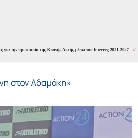
ην προστασία της Κυανής Ακτής μέσω του Interreg 2021-2027
//
Η Μελί
ένη στον Αδαμάκη»