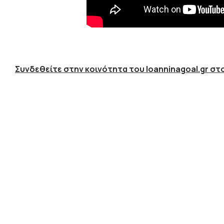
Συνδεθείτε στην κοινότητα του Ioanninagoal.gr στο