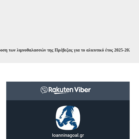
 λιμνοθαλασσών της Πρέβεζας για το αλιευτικό έτος 2025-2026
//
Συνε