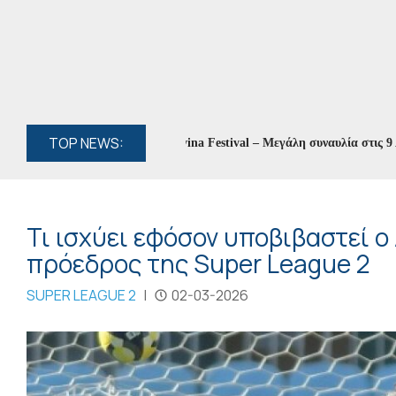
TOP NEWS:
α Ασλανίδου στο 8ο Zaravina Festival – Μεγάλη συναυλία στις 9 Αυγούσ
Τι ισχύει εφόσον υποβιβαστεί ο 
πρόεδρος της Super League 2
SUPER LEAGUE 2
|
02-03-2026