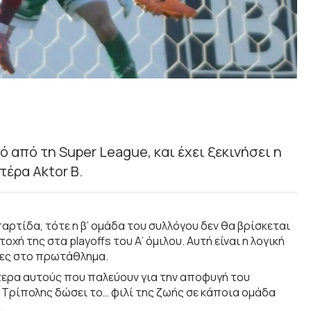
 από τη Super League, και έχει ξεκινήσει η
τέρα Aktor Β.
αρτίδα, τότε η β’ ομάδα του συλλόγου δεν θα βρίσκεται
χή της στα playoffs του Α’ όμιλου. Αυτή είναι η λογική
άδες στο πρωτάθλημα.
τερα αυτούς που παλεύουν για την αποφυγή του
 Τρίπολης δώσει το… φιλί της ζωής σε κάποια ομάδα
.