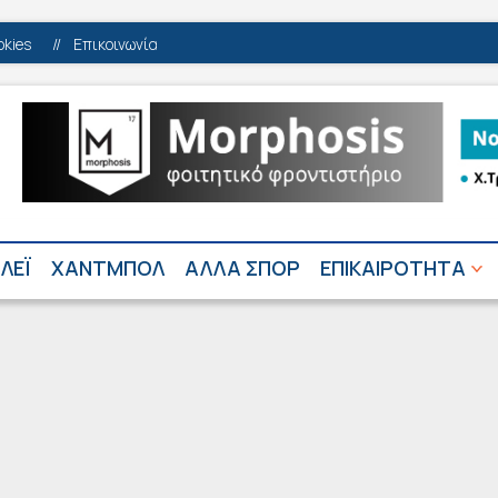
okies
//
Επικοινωνία
ΛΕΪ
ΧΑΝΤΜΠΟΛ
ΑΛΛΑ ΣΠΟΡ
ΕΠΙΚΑΙΡΟΤΗΤΑ