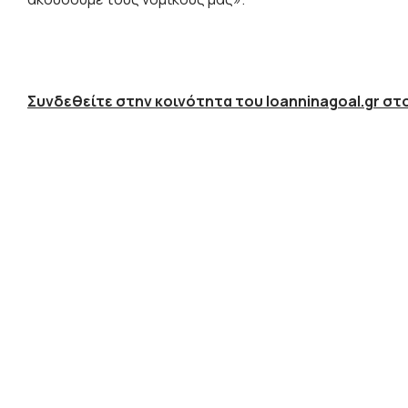
Συνδεθείτε στην κοινότητα του Ioanninagoal.gr στο