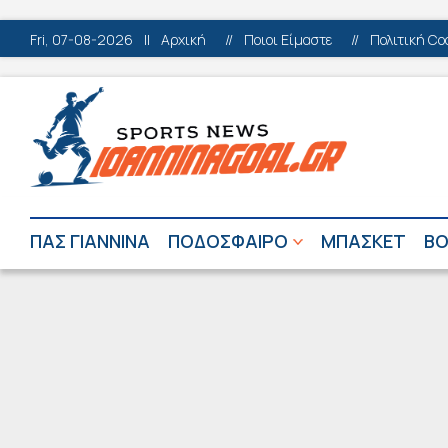
Fri, 07-08-2026
||
Αρχική
//
Ποιοι Είμαστε
//
Πολιτική Co
ΠΑΣ ΓΙΑΝΝΙΝΑ
ΠΟΔΟΣΦΑΙΡΟ
ΜΠΑΣΚΕΤ
ΒΟ