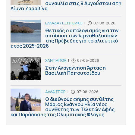
συναυλία στις 9 Αυγούστου στη
Λίμνη Ζαραβίνα
ΕΛΛΑΔΑ / ΕΞΩΤΕΡΙΚΟ
|
07-08-2026
Θετικός ο απολογισμός για την
απόδοση των λιμνοθαλασσών
της Πρέβεζας για το αλιευτικό
έτος 2025-2026
ΧΑΝΤΜΠΟΛ
|
07-08-2026
Στην Αναγέννηση Άρτας η
Βασιλική Παπουτσίδου
ΑΛΛΑ ΣΠΟΡ
|
07-08-2026
Ο διεθνούς φήμης συνθέτης
Μάριος Ιωάννου Ηλία νέος
συνθέτης των Τελετών Αφής
και Παράδοσης της Ολυμπιακής Φλόγας