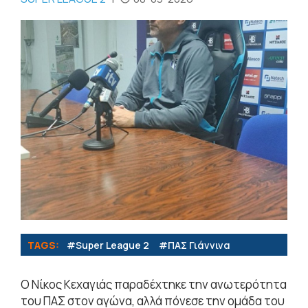
TAGS:
#Super League 2
#ΠΑΣ Γιάννινα
Ο Νίκος Κεχαγιάς παραδέχτηκε την ανωτερότητα
του ΠΑΣ στον αγώνα, αλλά πόνεσε την ομάδα του