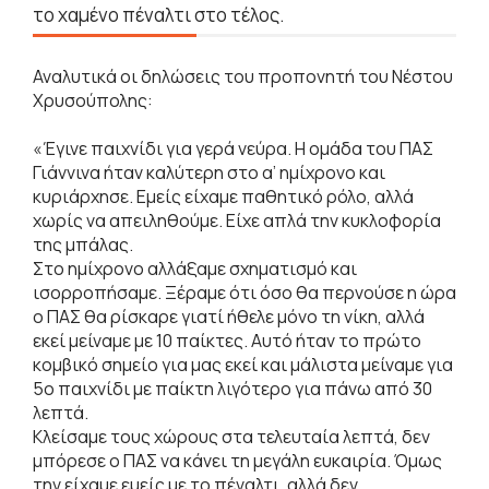
το χαμένο πέναλτι στο τέλος.
Αναλυτικά οι δηλώσεις του προπονητή του Νέστου
Χρυσούπολης:
«Έγινε παιχνίδι για γερά νεύρα. Η ομάδα του ΠΑΣ
Γιάννινα ήταν καλύτερη στο α’ ημίχρονο και
κυριάρχησε. Εμείς είχαμε παθητικό ρόλο, αλλά
χωρίς να απειληθούμε. Είχε απλά την κυκλοφορία
της μπάλας.
Στο ημίχρονο αλλάξαμε σχηματισμό και
ισορροπήσαμε. Ξέραμε ότι όσο θα περνούσε η ώρα
ο ΠΑΣ θα ρίσκαρε γιατί ήθελε μόνο τη νίκη, αλλά
εκεί μείναμε με 10 παίκτες. Αυτό ήταν το πρώτο
κομβικό σημείο για μας εκεί και μάλιστα μείναμε για
5ο παιχνίδι με παίκτη λιγότερο για πάνω από 30
λεπτά.
Κλείσαμε τους χώρους στα τελευταία λεπτά, δεν
μπόρεσε ο ΠΑΣ να κάνει τη μεγάλη ευκαιρία. Όμως
την είχαμε εμείς με το πέναλτι, αλλά δεν