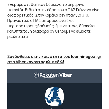
«Ξέραμε ότι θα ήταν δύσκολο το σημερινό
παιχνίδι. Ειδικά στην έδρα του ο ΠΑΣ Γιάννινα είναι
διαφορετικός. Στην Καβάλα δεν ήταν για 3-0.
Πραγματικά ο ΠΑΣ μπορούσε να έχει
περισσότερους βαθμούς, έμεινε πίσω, δύσκολα
καλύπτεται η διαφορά αν θέλουμε να είμαστε
ρεαλιστές».
Συνδεθείτε στην κοινότητα του Ioanninagoal.gr
στο Viber κάνοντας κλικ εδώ!