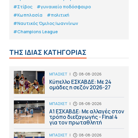
#Στίβος
#γυναικείο ποδόσφαιρο
#Κωπηλασία
#πολιτική
#Ναυτικός Όμιλος Ιωαννίνων
#Champions League
ΤΗΣ ΙΔΙΑΣ ΚΑΤΗΓΟΡΙΑΣ
ΜΠΑΣΚΕΤ
|
08-08-2026
Κύπελλο ΕΣΚΑΒΔΕ: Με 24
ομάδες η σεζόν 2026-27
ΜΠΑΣΚΕΤ
|
08-08-2026
Α1 ΕΣΚΑΒΔΕ: Με αλλαγές στον
τρόπο διεξαγωγής - Final 4
για τον πρωταθλητή
ΜΠΑΣΚΕΤ
|
08-08-2026