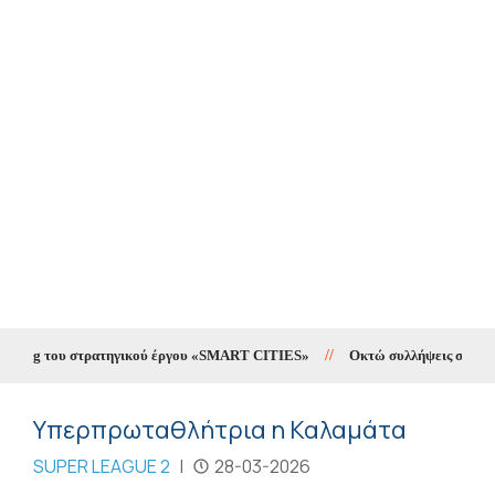
ting του στρατηγικού έργου «SMART CITIES»
//
Οκτώ συλλήψεις σε δέκα ημ
Υπερπρωταθλήτρια η Καλαμάτα
SUPER LEAGUE 2
|
28-03-2026