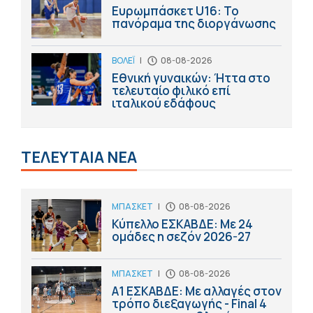
Ευρωμπάσκετ U16: Το
πανόραμα της διοργάνωσης
ΒΟΛΕΪ
|
08-08-2026
Εθνική γυναικών: Ήττα στο
τελευταίο φιλικό επί
ιταλικού εδάφους
ΤΕΛΕΥΤΑΙΑ ΝΕΑ
ΜΠΑΣΚΕΤ
|
08-08-2026
Κύπελλο ΕΣΚΑΒΔΕ: Με 24
ομάδες η σεζόν 2026-27
ΜΠΑΣΚΕΤ
|
08-08-2026
Α1 ΕΣΚΑΒΔΕ: Με αλλαγές στον
τρόπο διεξαγωγής - Final 4