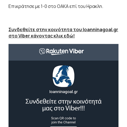
Επικράτησε με 1-0 στο ΟΑΚΑ επί του Ηρακλη.
Συνδεθείτε στην κοινότητα του Ioanninagoal.gr
στο Viber κάνοντας κλικ εδώ!