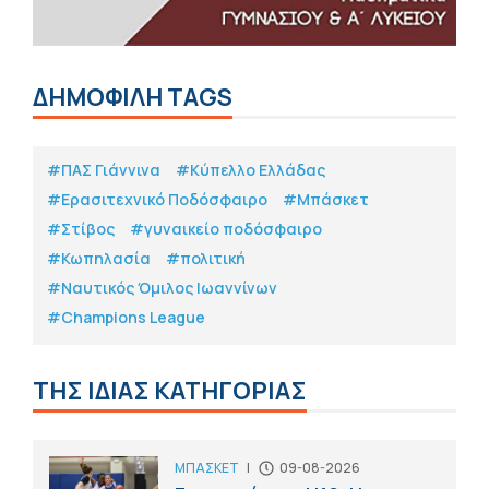
ΔΗΜΟΦΙΛΗ TAGS
#ΠΑΣ Γιάννινα
#Κύπελλο Ελλάδας
#Eρασιτεχνικό Ποδόσφαιρο
#Μπάσκετ
#Στίβος
#γυναικείο ποδόσφαιρο
#Κωπηλασία
#πολιτική
#Ναυτικός Όμιλος Ιωαννίνων
#Champions League
ΤΗΣ ΙΔΙΑΣ ΚΑΤΗΓΟΡΙΑΣ
ΜΠΑΣΚΕΤ
|
09-08-2026