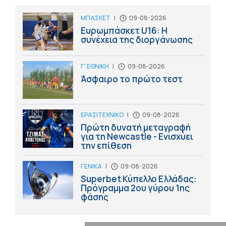
ΜΠΑΣΚΕΤ
|
09-08-2026
Ευρωμπάσκετ U16: Η
συνέχεια της διοργάνωσης
Γ' ΕΘΝΙΚΗ
|
09-08-2026
Άσφαιρο το πρώτο τεστ
ΕΡΑΣΙΤΕΧΝΙΚΟ
|
09-08-2026
Πρώτη δυνατή μεταγραφή
για τη Newcastle - Ενισχύει
την επίθεση
ΓΕΝΙΚΑ
|
09-08-2026
Superbet Κύπελλο Ελλάδας:
Πρόγραμμα 2ου γύρου 1ης
φάσης