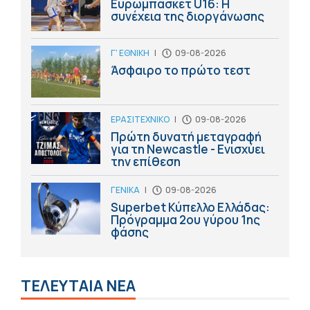
Ευρωμπάσκετ U16: Η
συνέχεια της διοργάνωσης
Γ' ΕΘΝΙΚΗ
|
09-08-2026
Άσφαιρο το πρώτο τεστ
ΕΡΑΣΙΤΕΧΝΙΚΟ
|
09-08-2026
Πρώτη δυνατή μεταγραφή
για τη Newcastle - Ενισχύει
την επίθεση
ΓΕΝΙΚΑ
|
09-08-2026
Superbet Κύπελλο Ελλάδας:
Πρόγραμμα 2ου γύρου 1ης
φάσης
ΤΕΛΕΥΤΑΙΑ ΝΕΑ