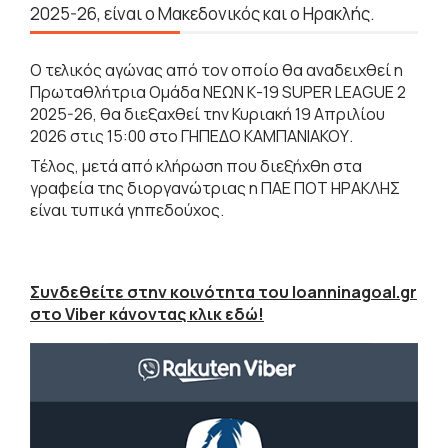
2025-26, είναι ο Μακεδονικός και ο Ηρακλής.
Ο τελικός αγώνας από τον οποίο θα αναδειχθεί η
Πρωταθλήτρια Ομάδα ΝΕΩΝ Κ-19 SUPER LEAGUE 2
2025-26, θα διεξαχθεί την Κυριακή 19 Απριλίου
2026 στις 15:00 στο ΓΗΠΕΔΟ ΚΑΜΠΑΝΙΑΚΟΥ.
Τέλος, μετά από κλήρωση που διεξήχθη στα
γραφεία της διοργανώτριας η ΠΑΕ ΠΟΤ ΗΡΑΚΛΗΣ
είναι τυπικά γηπεδούχος.
Συνδεθείτε στην κοινότητα του Ioanninagoal.gr
στο Viber κάνοντας κλικ εδώ!