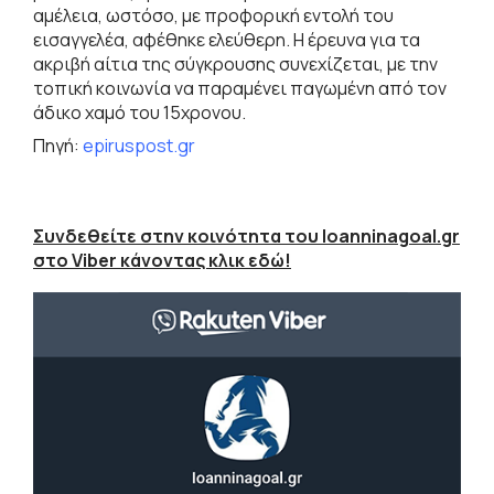
αμέλεια, ωστόσο, με προφορική εντολή του
εισαγγελέα, αφέθηκε ελεύθερη. Η έρευνα για τα
ακριβή αίτια της σύγκρουσης συνεχίζεται, με την
τοπική κοινωνία να παραμένει παγωμένη από τον
άδικο χαμό του 15χρονου.
Πηγή:
epiruspost.gr
Συνδεθείτε στην κοινότητα του Ioanninagoal.gr
στο Viber κάνοντας κλικ εδώ!