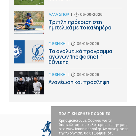
ΑΛΛΑ ΣΠΟΡ
|
06-08-2026
Τριπλή πρόκριση στη
ημιτελικά με το καλημέρα
Γ' ΕΘΝΙΚΗ
|
06-08-2026
Το αναλυτικό πρόγραμμα
αγώνων 1ης φάσης Γ΄
Εθνικής
Γ' ΕΘΝΙΚΗ
|
06-08-2026
Ανανέωση και πρόσληψη
ΠΟΛΙΤΙΚΗ ΧΡΗΣΗΣ COOKIES
Χρησιμοποιούμε Cookies για τη
διασφάλιση της καλύτερης περιήγησης
στο www.ioanninagoal.gr. Αν συνεχίσετε
την πλοήγηση, θα θεωρηθεί ότι