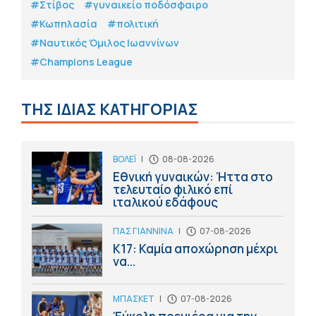
#Στίβος
#γυναικείο ποδόσφαιρο
#Κωπηλασία
#πολιτική
#Ναυτικός Όμιλος Ιωαννίνων
#Champions League
ΤΗΣ ΙΔΙΑΣ ΚΑΤΗΓΟΡΙΑΣ
ΒΟΛΕΪ
|
08-08-2026
Εθνική γυναικών: Ήττα στο
τελευταίο φιλικό επί
ιταλικού εδάφους
ΠΑΣ ΓΙΑΝΝΙΝΑ
|
07-08-2026
Κ17: Καμία αποχώρηση μέχρι
να...
ΜΠΑΣΚΕΤ
|
07-08-2026