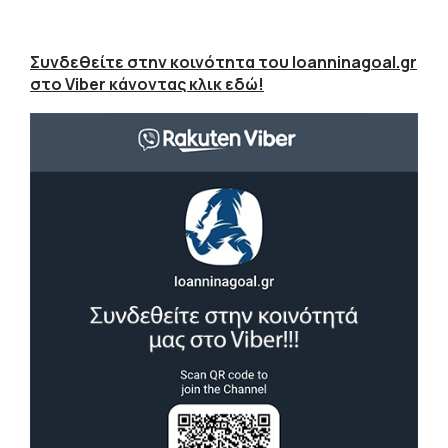
Συνδεθείτε στην κοινότητα του Ioanninagoal.gr
στο Viber κάνοντας κλικ εδώ!