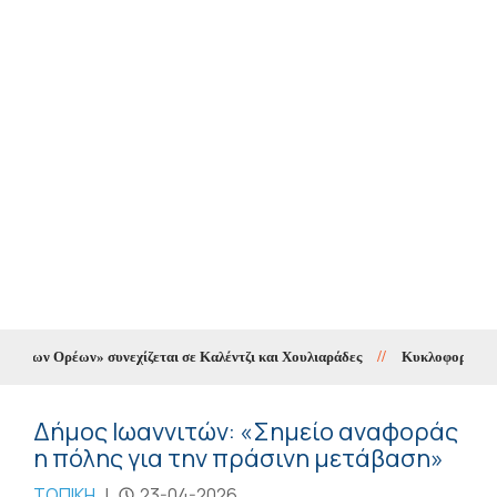
των Ορέων» συνεχίζεται σε Καλέντζι και Χουλιαράδες
//
Κυκλοφοριακές ρυθ
Δήμος Ιωαννιτών: «Σημείο αναφοράς
η πόλης για την πράσινη μετάβαση»
ΤΟΠΙΚΗ
|
23-04-2026