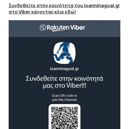
Συνδεθείτε στην κοινότητα του Ioanninagoal.gr
στο Viber κάνοντας κλικ εδώ!