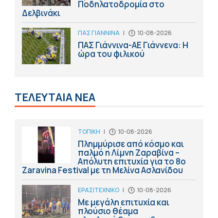
Ποδηλατοδρομία στο
Δελβινάκι
ΠΑΣ ΓΙΑΝΝΙΝΑ
|
10-08-2026
ΠΑΣ Γιάννινα-ΑΕ Γιάννενα: Η
ώρα του φιλικού
ΤΕΛΕΥΤΑΙΑ ΝΕΑ
ΤΟΠΙΚΗ
|
10-08-2026
Πλημμύρισε από κόσμο και
παλμό η Λίμνη Ζαραβίνα –
Απόλυτη επιτυχία για το 8ο
Zaravina Festival με τη Μελίνα Ασλανίδου
ΕΡΑΣΙΤΕΧΝΙΚΟ
|
10-08-2026
Με μεγάλη επιτυχία και
πλούσιο θέαμα