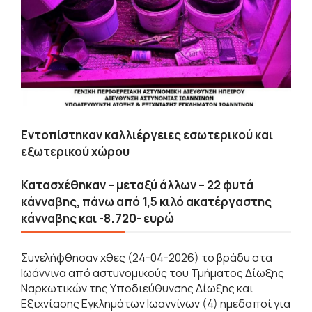
Εντοπίστηκαν καλλιέργειες εσωτερικού και
εξωτερικού χώρου
Κατασχέθηκαν – μεταξύ άλλων – 22 φυτά
κάνναβης, πάνω από 1,5 κιλό ακατέργαστης
κάνναβης και -8.720- ευρώ
Συνελήφθησαν χθες (24-04-2026) το βράδυ στα
Ιωάννινα από αστυνομικούς του Τμήματος Δίωξης
Ναρκωτικών της Υποδιεύθυνσης Δίωξης και
Εξιχνίασης Εγκλημάτων Ιωαννίνων (4) ημεδαποί για