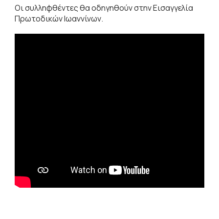
Οι συλληφθέντες θα οδηγηθούν στην Εισαγγελία
Πρωτοδικών Ιωαννίνων.