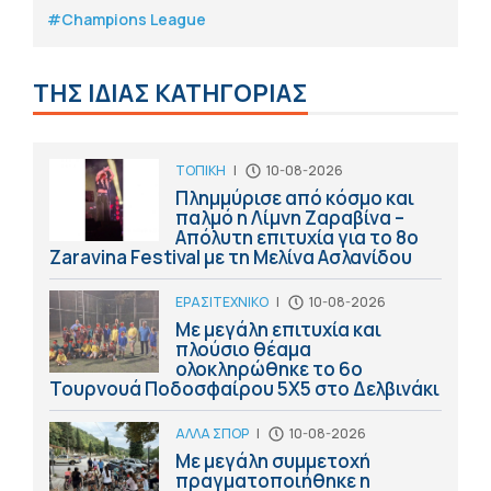
#Champions League
ΤΗΣ ΙΔΙΑΣ ΚΑΤΗΓΟΡΙΑΣ
ΤΟΠΙΚΗ
|
10-08-2026
Πλημμύρισε από κόσμο και
παλμό η Λίμνη Ζαραβίνα –
Απόλυτη επιτυχία για το 8ο
Zaravina Festival με τη Μελίνα Ασλανίδου
ΕΡΑΣΙΤΕΧΝΙΚΟ
|
10-08-2026
Με μεγάλη επιτυχία και
πλούσιο θέαμα
ολοκληρώθηκε το 6ο
Τουρνουά Ποδοσφαίρου 5Χ5 στο Δελβινάκι
ΑΛΛΑ ΣΠΟΡ
|
10-08-2026
Με μεγάλη συμμετοχή
πραγματοποιήθηκε η