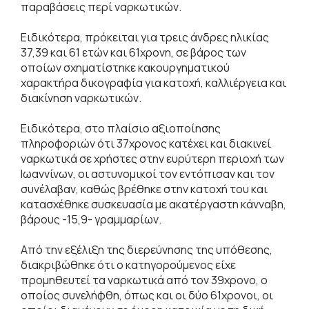
παραβάσεις περί ναρκωτικών.
Ειδικότερα, πρόκειται για τρεις άνδρες ηλικίας
37,39 και 61 ετών και 61χρονη, σε βάρος των
οποίων σχηματίστηκε κακουργηματικού
χαρακτήρα δικογραφία για κατοχή, καλλιέργεια και
διακίνηση ναρκωτικών.
Ειδικότερα, στο πλαίσιο αξιοποίησης
πληροφοριών ότι 37χρονος κατέχει και διακινεί
ναρκωτικά σε χρήστες στην ευρύτερη περιοχή των
Ιωαννίνων, οι αστυνομικοί τον εντόπισαν και τον
συνέλαβαν, καθώς βρέθηκε στην κατοχή του και
κατασχέθηκε συσκευασία με ακατέργαστη κάνναβη,
βάρους -15,9- γραμμαρίων.
Από την εξέλιξη της διερεύνησης της υπόθεσης,
διακριβώθηκε ότι ο κατηγορούμενος είχε
προμηθευτεί τα ναρκωτικά από τον 39χρονο, ο
οποίος συνελήφθη, όπως και οι δύο 61χρονοι, οι