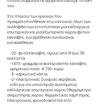
οποίοι διαμένουν σε όμορη κατοικία με τη δική
του.
Στο πλαίσιο των ερευνών που
πραγματοποιήθηκαν στις κατοικίες όλων των
συλληφθέντων εντοπίστηκαν μία καλλιέργεια
εσωτερικού και μία εξωτερικού χώρου φυτών
κάνναβης, ενώ βρέθηκαν συνολικά και
κατασχέθηκαν:
-22- φυτά κάνναβης, ύψους από 10 έως 30
εκατοστά,
-1.615- γραμμάρια ακατέργαστης κάνναβης,
χρηματικό ποσό -8.720- ευρώ
-3- ναρκωτικά χάπια,
-2- ηλεκτρονικές ζυγαριές ακριβείας,
είδη για την υποστήριξη συστήματος
καλλιέργειας εσωτερικού χώρου (θερμόμετρο,
ανεμιστήρας χώρου, θερμαντικός λαμπτήρας,
ηλεκτρονικός χρονοδιακόπτης κτλ).