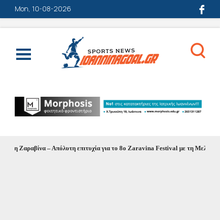
Mon, 10-08-2026
η Ζαραβίνα – Απόλυτη επιτυχία για το 8ο Zaravina Festival με τη Μελίνα Ασλα