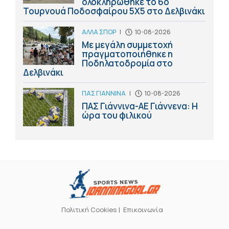
ολοκληρώθηκε το 6ο
Τουρνουά Ποδοσφαίρου 5Χ5 στο Δελβινάκι
ΑΛΛΑ ΣΠΟΡ
|
10-08-2026
Με μεγάλη συμμετοχή
πραγματοποιήθηκε η
Ποδηλατοδρομία στο
Δελβινάκι
ΠΑΣ ΓΙΑΝΝΙΝΑ
|
10-08-2026
ΠΑΣ Γιάννινα-ΑΕ Γιάννενα: Η
ώρα του φιλικού
Πολιτική Cookies
Επικοινωνία