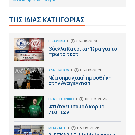
ΤΗΣ ΙΔΙΑΣ ΚΑΤΗΓΟΡΙΑΣ
Γ' ΕΘΝΙΚΗ
|
08-08-2026
Θύελλα Κατσικά: Ώρα για το
πρώτο τεστ
ΧΑΝΤΜΠΟΛ
|
08-08-2026
Νέα σημαντική προσθήκη
στην Αναγέννηση
ΕΡΑΣΙΤΕΧΝΙΚΟ
|
08-08-2026
Φτιάχνει ισχυρό κορμό
ντόπιων
ΜΠΑΣΚΕΤ
|
08-08-2026