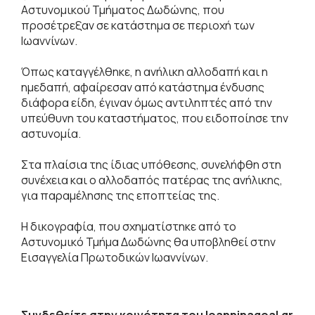
Αστυνομικού Τμήματος Δωδώνης, που
προσέτρεξαν σε κατάστημα σε περιοχή των
Ιωαννίνων.
Όπως καταγγέλθηκε, η ανήλικη αλλοδαπή και η
ημεδαπή, αφαίρεσαν από κατάστημα ένδυσης
διάφορα είδη, έγιναν όμως αντιληπτές από την
υπεύθυνη του καταστήματος, που ειδοποίησε την
αστυνομία.
Στα πλαίσια της ίδιας υπόθεσης, συνελήφθη στη
συνέχεια και o αλλοδαπός πατέρας της ανήλικης,
για παραμέλησης της εποπτείας της.
Η δικογραφία, που σχηματίστηκε από το
Αστυνομικό Τμήμα Δωδώνης θα υποβληθεί στην
Εισαγγελία Πρωτοδικών Ιωαννίνων.
Συνδεθείτε στην κοινότητα του Ioanninagoal.gr