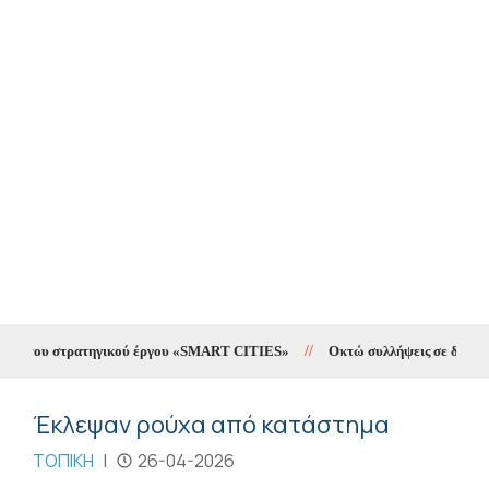
ng του στρατηγικού έργου «SMART CITIES»
//
Οκτώ συλλήψεις σε δέκα ημέρ
Έκλεψαν ρούχα από κατάστημα
ΤΟΠΙΚΗ
|
26-04-2026