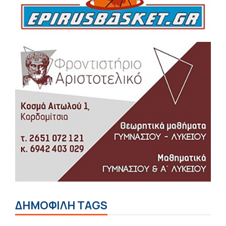
ΔΗΜΟΦΙΛΗ TAGS