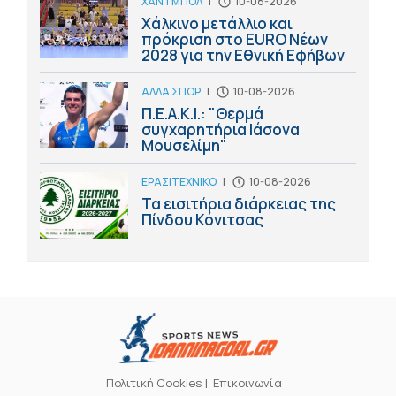
ΧΑΝΤΜΠΟΛ
|
10-08-2026
Χάλκινο μετάλλιο και
πρόκριση στο ΕURO Nέων
2028 για την Εθνική Εφήβων
ΑΛΛΑ ΣΠΟΡ
|
10-08-2026
Π.Ε.Α.Κ.Ι.: "Θερμά
συγχαρητήρια Ιάσονα
Μουσελίμη"
ΕΡΑΣΙΤΕΧΝΙΚΟ
|
10-08-2026
Τα εισιτήρια διάρκειας της
Πίνδου Κόνιτσας
Πολιτική Cookies
Επικοινωνία