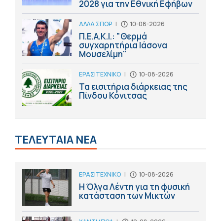
2028 για την Εθνική Εφήβων
ΑΛΛΑ ΣΠΟΡ
|
10-08-2026
Π.Ε.Α.Κ.Ι.: "Θερμά
συγχαρητήρια Ιάσονα
Μουσελίμη"
ΕΡΑΣΙΤΕΧΝΙΚΟ
|
10-08-2026
Τα εισιτήρια διάρκειας της
Πίνδου Κόνιτσας
ΤΕΛΕΥΤΑΙΑ ΝΕΑ
ΕΡΑΣΙΤΕΧΝΙΚΟ
|
10-08-2026
Η Όλγα Λέντη για τη φυσική
κατάσταση των Μικτών