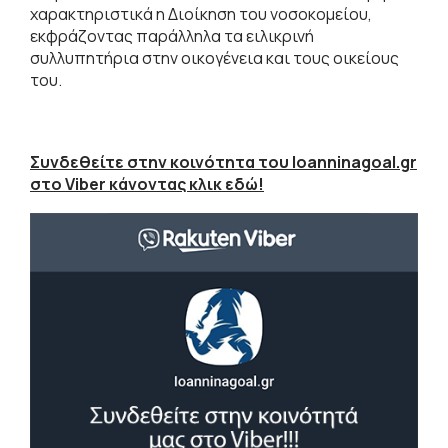
χαρακτηριστικά η Διοίκηση του νοσοκομείου,
εκφράζοντας παράλληλα τα ειλικρινή
συλλυπητήρια στην οικογένεια και τους οικείους
του.
Συνδεθείτε στην κοινότητα του Ioanninagoal.gr
στο Viber κάνοντας κλικ εδώ!