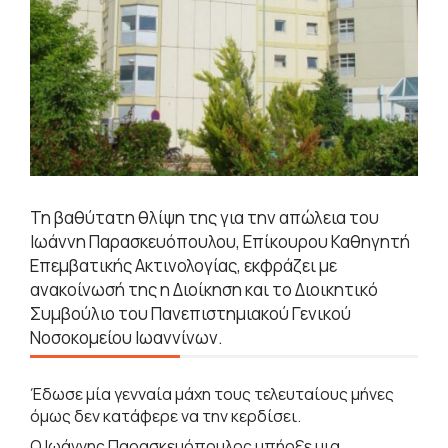
Τη βαθύτατη θλίψη της για την απώλεια του
Ιωάννη Παρασκευόπουλου, Επίκουρου Καθηγητή
Επεμβατικής Ακτινολογίας, εκφράζει με
ανακοίνωσή της η Διοίκηση και το Διοικητικό
Συμβούλιο του Πανεπιστημιακού Γενικού
Νοσοκομείου Ιωαννίνων.
Έδωσε μία γενναία μάχη τους τελευταίους μήνες
όμως δεν κατάφερε να την κερδίσει.
Ο Ιωάννης Παρασκευόπουλος υπήρξε μια