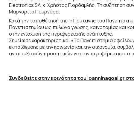
Electronics SA, κ. Χρήστος Γιορδαμλής. Τη συζήτηση σ
Μαργαρίτα Πουρνάρα.
Κατά την τοποθέτησή της, η Πρύτανης του Πανεπιστημ
Πανεπιστημίου ως πυλώνα γνώσης, καινοτομίας και κοι
στην ενίσχυση της περιφερειακής ανάπτυξης.
Σημείωσε χαρακτηριστικά: «Τα Πανεπιστήμια οφείλουν
εκπαίδευσης με την κοινωνία και την οικονομία, συμβ
αναπτυξιακών προοπτικών για την περιφέρεια και τη 
Συνδεθείτε στην κοινότητα του Ioanninagoal.gr στο