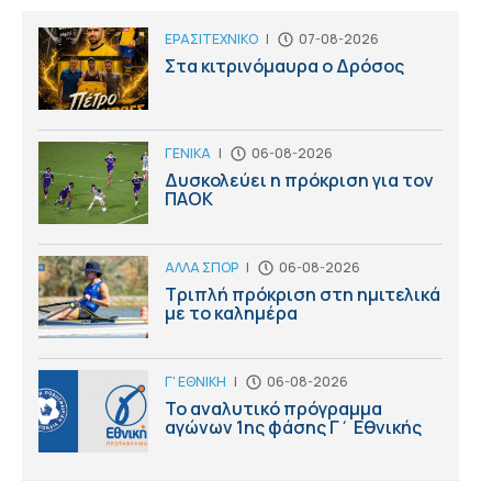
ΕΡΑΣΙΤΕΧΝΙΚΟ
|
07-08-2026
Στα κιτρινόμαυρα ο Δρόσος
ΓΕΝΙΚΑ
|
06-08-2026
Δυσκολεύει η πρόκριση για τον
ΠΑΟΚ
ΑΛΛΑ ΣΠΟΡ
|
06-08-2026
Τριπλή πρόκριση στη ημιτελικά
με το καλημέρα
Γ' ΕΘΝΙΚΗ
|
06-08-2026
Το αναλυτικό πρόγραμμα
αγώνων 1ης φάσης Γ΄ Εθνικής