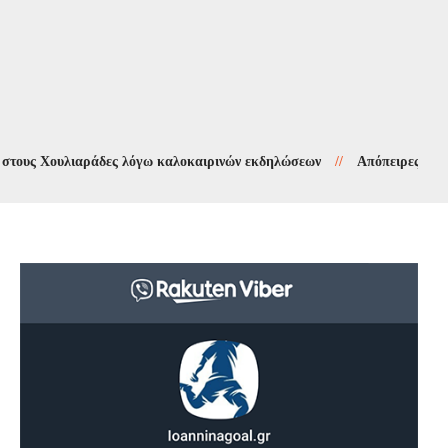
Χουλιαράδες λόγω καλοκαιρινών εκδηλώσεων
//
Απόπειρες τηλεφωνική