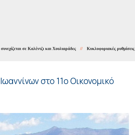
ται σε Καλέντζι και Χουλιαράδες
//
Κυκλοφοριακές ρυθμίσεις στους 
Ιωαννίνων στο 11ο Οικονομικό