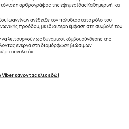
υντόνισε η αρθρογράφος της εφημερίδας Καθημερινή, κα
ίου Ιωαννίνων ανέδειξε τον πολυδιάστατο ρόλο του
νωνικής προόδου, με ιδιαίτερη έμφαση στη συμβολή του
 να λειτουργούν ως δυναμικοί κόμβοι σύνδεσης της
άλλοντας ενεργά στη διαμόρφωση βιώσιμων
χώρα συνολικά».
 Viber κάνοντας κλικ εδώ!