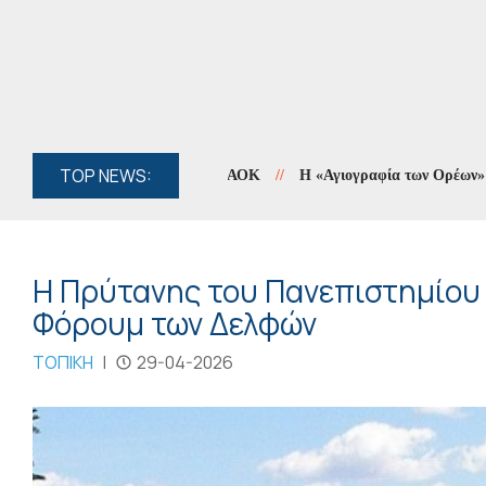
TOP NEWS:
//
Η «Αγιογραφία των Ορέων» συνεχίζε
Η Πρύτανης του Πανεπιστημίου 
Φόρουμ των Δελφών
ΤΟΠΙΚΗ
|
29-04-2026