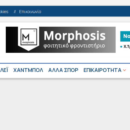
okies
//
Επικοινωνία
ΛΕΪ
ΧΑΝΤΜΠΟΛ
ΑΛΛΑ ΣΠΟΡ
ΕΠΙΚΑΙΡΟΤΗΤΑ