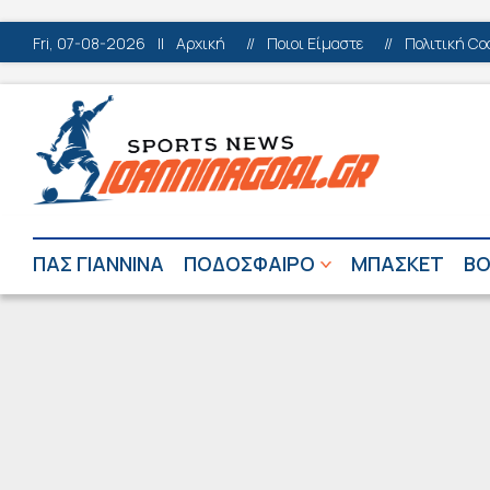
Fri, 07-08-2026
||
Αρχική
//
Ποιοι Είμαστε
//
Πολιτική Co
ΠΑΣ ΓΙΑΝΝΙΝΑ
ΠΟΔΟΣΦΑΙΡΟ
ΜΠΑΣΚΕΤ
ΒΟ