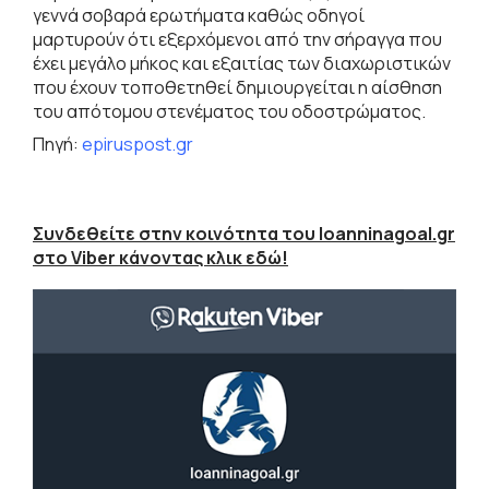
γεννά σοβαρά ερωτήματα καθώς οδηγοί
μαρτυρούν ότι εξερχόμενοι από την σήραγγα που
έχει μεγάλο μήκος και εξαιτίας των διαχωριστικών
που έχουν τοποθετηθεί δημιουργείται η αίσθηση
του απότομου στενέματος του οδοστρώματος.
Πηγή:
epiruspost.gr
Συνδεθείτε στην κοινότητα του Ioanninagoal.gr
στο Viber κάνοντας κλικ εδώ!