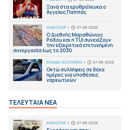
Ξανά στα ερυθρόλευκα ο
Άγγελος Παππάς
ΑΛΛΑ ΣΠΟΡ
|
07-08-2026
Ο Διεθνής Μαραθώνιος
Ρόδου και η TUI συνεχίζουν
την εξαιρετικά επιτυχημένη
συνεργασία έως το 2030
ΕΛΛΑΔΑ / ΕΞΩΤΕΡΙΚΟ
|
07-08-2026
Οκτώ συλλήψεις σε δέκα
ημέρες για υποθέσεις
ναρκωτικών
ΤΕΛΕΥΤΑΙΑ ΝΕΑ
ΑΛΛΑ ΣΠΟΡ
|
07-08-2026